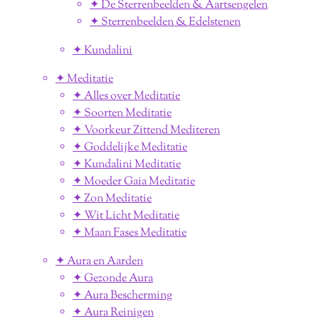
✦ De Sterrenbeelden & Aartsengelen
✦ Sterrenbeelden & Edelstenen
✦ Kundalini
✦ Meditatie
✦ Alles over Meditatie
✦ Soorten Meditatie
✦ Voorkeur Zittend Mediteren
✦ Goddelijke Meditatie
✦ Kundalini Meditatie
✦ Moeder Gaia Meditatie
✦ Zon Meditatie
✦ Wit Licht Meditatie
✦ Maan Fases Meditatie
✦ Aura en Aarden
✦ Gezonde Aura
✦ Aura Bescherming
✦ Aura Reinigen