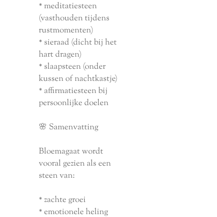
* meditatiesteen
(vasthouden tijdens
rustmomenten)
* sieraad (dicht bij het
hart dragen)
* slaapsteen (onder
kussen of nachtkastje)
* affirmatiesteen bij
persoonlijke doelen
🌸 Samenvatting
Bloemagaat wordt
vooral gezien als een
steen van:
* zachte groei
* emotionele heling