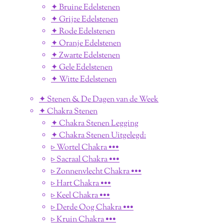
✦ Bruine Edelstenen
✦ Grijze Edelstenen
✦ Rode Edelstenen
✦ Oranje Edelstenen
✦ Zwarte Edelstenen
✦ Gele Edelstenen
✦ Witte Edelstenen
✦ Stenen & De Dagen van de Week
✦ Chakra Stenen
✦ Chakra Stenen Legging
✦ Chakra Stenen Uitgelegd:
▹ Wortel Chakra •••
▹ Sacraal Chakra •••
▹ Zonnenvlecht Chakra •••
▹ Hart Chakra •••
▹ Keel Chakra •••
▹ Derde Oog Chakra •••
▹ Kruin Chakra •••