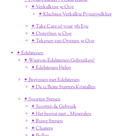
✦ Verkalking 3e Oog
✦ Klachten Verkalkte Pijnappelklier
✦ Take Care of your 3th Eye
✦ Ontgiften 3e Oog
✦ Tekenen van Openen 3e Oog
✦ Edelstenen
✦ Waarom Edelstenen Gebruiken?
✦ Edelstenen Helen
✦ Beginnen met Edelstenen
✦ De 12 Beste Starters Kristallen
✦ Soorten Stenen
✦ Soorten & Gebruik
✦ Het begint met .. Mineralen
✦ Ruwe Stenen
✦ Clusters
✦ Bollen