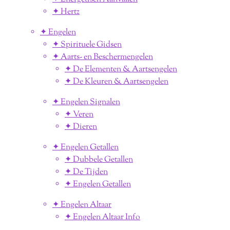
✦ Hertz
✦ Engelen
✦ Spirituele Gidsen
✦ Aarts- en Beschermengelen
✦ De Elementen & Aartsengelen
✦ De Kleuren & Aartsengelen
✦ Engelen Signalen
✦ Veren
✦ Dieren
✦ Engelen Getallen
✦ Dubbele Getallen
✦ De Tijden
✦ Engelen Getallen
✦ Engelen Altaar
✦ Engelen Altaar Info