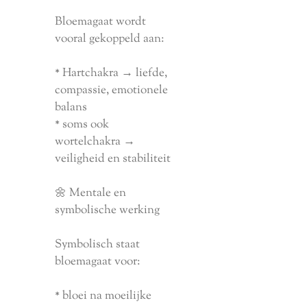
Bloemagaat wordt
vooral gekoppeld aan:
* Hartchakra → liefde,
compassie, emotionele
balans
* soms ook
wortelchakra →
veiligheid en stabiliteit
🌼 Mentale en
symbolische werking
Symbolisch staat
bloemagaat voor:
* bloei na moeilijke