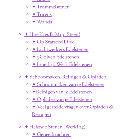
✦ Trommelstenen
✦ Torens
✦ Wands
✦ Hoe Kies Ik Mijn Steen?
✦ Op Starseed Link
✦ Lichtwerkers Edelstenen
✦ 3 Golven Edelstenen
✦ Innerlijk Werk Edelstenen
✦ Schoonmaken, Reinigen & Opladen
✦ Schoonmaken van je Edelstenen
✦Reinigen van je Edelstenen
✦ Opladen van je Edelstenen
✦ Veel gestelde vragen over Opladen &
Reinigen
✦ Helende Stenen (Werking)
✦ Geneeskrachten