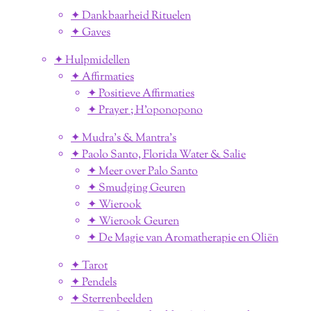
✦ Dankbaarheid Rituelen
✦ Gaves
✦ Hulpmidellen
✦ Affirmaties
✦ Positieve Affirmaties
✦ Prayer ; H'oponopono
✦ Mudra's & Mantra's
✦ Paolo Santo, Florida Water & Salie
✦ Meer over Palo Santo
✦ Smudging Geuren
✦ Wierook
✦ Wierook Geuren
✦ De Magie van Aromatherapie en Oliën
✦ Tarot
✦ Pendels
✦ Sterrenbeelden