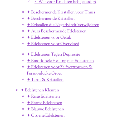
⋰ Wat voor Krachten heb je nodig?
✦ Beschermende Kristallen voor Thuis
✦ Beschermende Kristallen
✦ Kristallen die Negativiteit Verwijderen
✦ Aura Beschermende Edelstenen
✦ Edelstenen voor Geluk
✦ Edelstenen voor Overvloed
✦ Edelstenen Tegen Depressie
✦ Emotionele Healing met Edelstenen
✦ Edelstenen voor Zelfvertrouwen &
Persoonlucke Groei
✦ Tarot & Kristallen
✦ Edelstenen Kleuren
✦ Roze Edelstenen
✦ Paarse Edelstenen
✦ Blauwe Edelstenen
✦ Groene Edelstenen