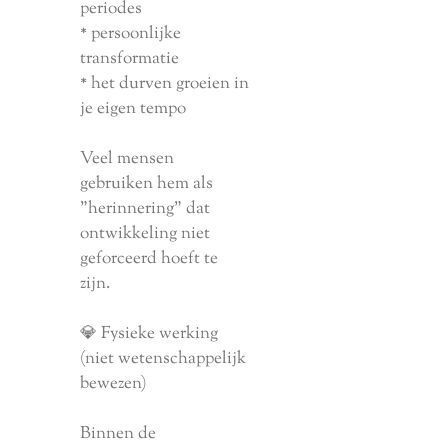
periodes
* persoonlijke
transformatie
* het durven groeien in
je eigen tempo
Veel mensen
gebruiken hem als
"herinnering" dat
ontwikkeling niet
geforceerd hoeft te
zijn.
💎 Fysieke werking
(niet wetenschappelijk
bewezen)
Binnen de