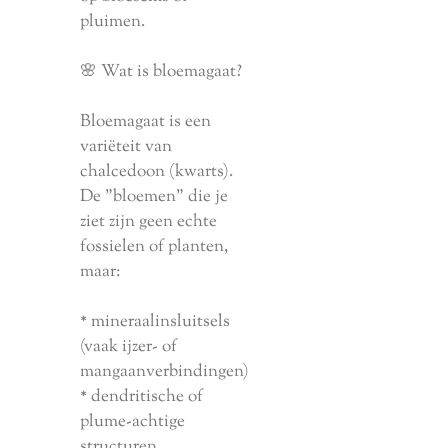
pluimen.
🌸 Wat is bloemagaat?
Bloemagaat is een
variëteit van
chalcedoon (kwarts).
De "bloemen" die je
ziet zijn geen echte
fossielen of planten,
maar:
* mineraalinsluitsels
(vaak ijzer- of
mangaanverbindingen)
* dendritische of
plume-achtige
structuren