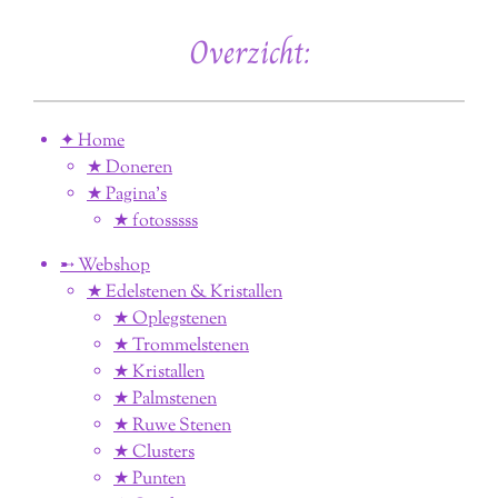
Overzicht:
✦ Home
★ Doneren
★ Pagina’s
★ fotosssss
➸ Webshop
★ Edelstenen & Kristallen
★ Oplegstenen
★ Trommelstenen
★ Kristallen
★ Palmstenen
★ Ruwe Stenen
★ Clusters
★ Punten