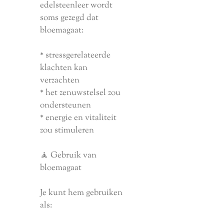
edelsteenleer wordt
soms gezegd dat
bloemagaat:
* stressgerelateerde
klachten kan
verzachten
* het zenuwstelsel zou
ondersteunen
* energie en vitaliteit
zou stimuleren
🧘 Gebruik van
bloemagaat
Je kunt hem gebruiken
als: