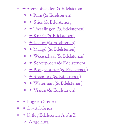
✦ Sterrenbeelden & Edelstenen
✦ Ram (& Edelstenen)
✦ Stier (& Edelstenen)
✦ Tweelingen (& Edelstenen)
✦ Kreeft (& Edelstenen)
✦ Leeuw (& Edelstenen)
✦ Maagd (& Edelstenen)
✦ Weegschaal (& Edelstenen)
✦ Schorpioen (& Edelstenen)
✦ Boogschutter (& Edelstenen)
✦ Steenbok (& Edelstenen)
✦ Waterman (& Edelstenen)
✦ Vissen (& Edelstenen)
✦ Engelen Stenen
✦ Crystal Grids
✦ Uitleg Edelstenen A t/m Z
Angelaura