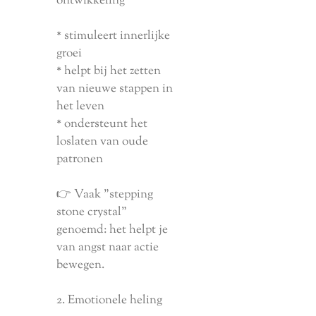
ontwikkeling
* stimuleert innerlijke
groei
* helpt bij het zetten
van nieuwe stappen in
het leven
* ondersteunt het
loslaten van oude
patronen
👉 Vaak "stepping
stone crystal"
genoemd: het helpt je
van angst naar actie
bewegen.
2. Emotionele heling