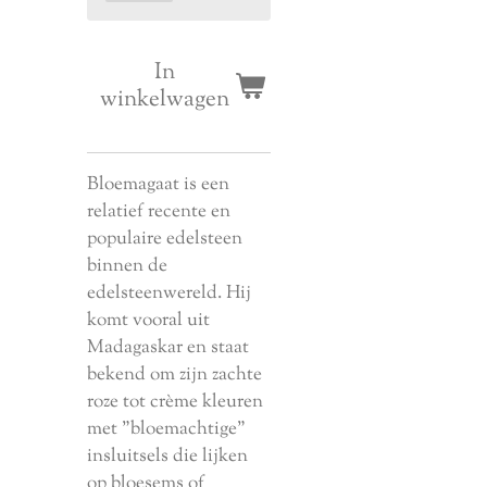
In
winkelwagen
Bloemagaat is een
relatief recente en
populaire edelsteen
binnen de
edelsteenwereld. Hij
komt vooral uit
Madagaskar en staat
bekend om zijn zachte
roze tot crème kleuren
met "bloemachtige"
insluitsels die lijken
op bloesems of