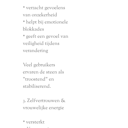
* verzacht gevoelens
van onzekerheid
* helpt bij emotionele
blokkades
* geeft een gevoel van
veiligheid tijdens
verandering
Veel gebruikers
ervaren de steen als
"troostend" en
stabiliserend.
3. Zelfvertrouwen &
vrouwelijke energie
* versterkt