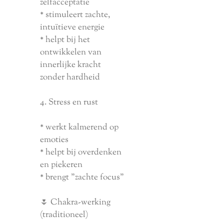
zelfacceptatie
* stimuleert zachte,
intuïtieve energie
* helpt bij het
ontwikkelen van
innerlijke kracht
zonder hardheid
4. Stress en rust
* werkt kalmerend op
emoties
* helpt bij overdenken
en piekeren
* brengt "zachte focus"
🌷 Chakra-werking
(traditioneel)