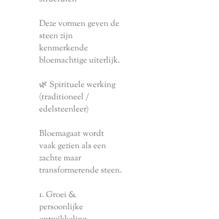
Deze vormen geven de
steen zijn
kenmerkende
bloemachtige uiterlijk.
🌿 Spirituele werking
(traditioneel /
edelsteenleer)
Bloemagaat wordt
vaak gezien als een
zachte maar
transformerende steen.
1. Groei &
persoonlijke