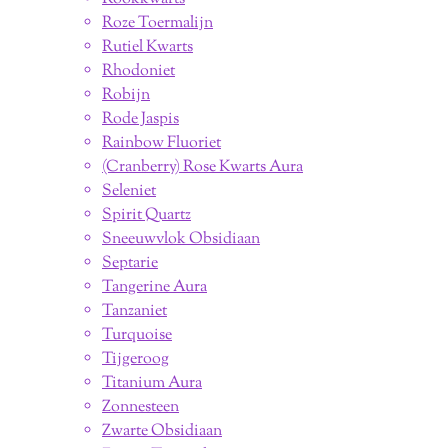
Roze Toermalijn
Rutiel Kwarts
Rhodoniet
Robijn
Rode Jaspis
Rainbow Fluoriet
(Cranberry) Rose Kwarts Aura
Seleniet
Spirit Quartz
Sneeuwvlok Obsidiaan
Septarie
Tangerine Aura
Tanzaniet
Turquoise
Tijgeroog
Titanium Aura
Zonnesteen
Zwarte Obsidiaan