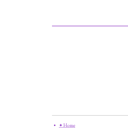
✦ Home