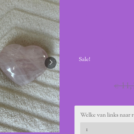
Rozek
Hartje
Sale!
€ 10,00
€ 11,
Welke van links naar 