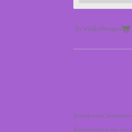
In winkelwagen
Werking
Rozenkw
Rozenkwarts Trommelst
Rozenkwarts is een van 