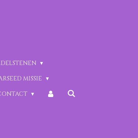
EDELSTENEN
ARSEED MISSIE
CONTACT