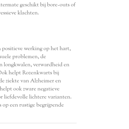
uitermate geschikt bij bore-outs of
ressieve klachten.
 positieve werking op het hart,
ksuele problemen, de
en longkwalen, verwardheid en
Ook helpt Rozenkwarts bij
e ziekte van Alzheimer en
helpt ook zware negatieve
 liefdevolle lichtere varianten.
 op een rustige begrijpende