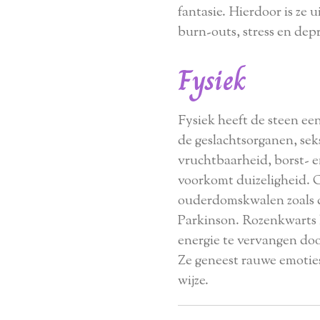
fantasie. Hierdoor is ze 
burn-outs, stress en dep
Fysiek
Fysiek heeft de steen een
de geslachtsorganen, se
vruchtbaarheid, borst- 
voorkomt duizeligheid. 
ouderdomskwalen zoals d
Parkinson. Rozenkwarts 
energie te vervangen door
Ze geneest rauwe emoties
wijze.