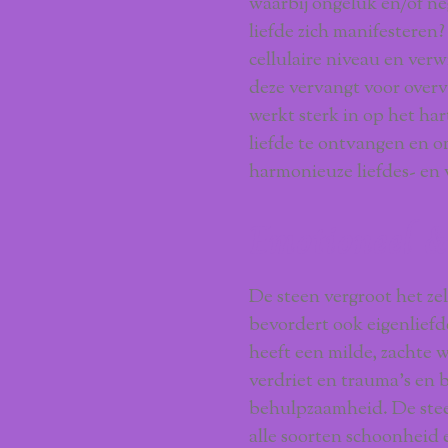
waarbij ongeluk en/of ne
liefde zich manifesteren
cellulaire niveau en ver
deze vervangt voor overv
werkt sterk in op het ha
liefde te ontvangen en om
harmonieuze liefdes- en 
Emotioneel 
De steen vergroot het ze
bevordert ook eigenliefd
heeft een milde, zachte 
verdriet en trauma’s en
behulpzaamheid. De stee
alle soorten schoonheid e