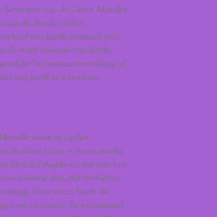
an de stenen van de Grote Moeder
 naar de Aarde en het
ervloed uit, heelt trauma’s met
t de ware essentie van liefde.
 geschikt bij traumaverwerking of
ht aan jezelf te schenken.
fdevolle steen in op het
an de mens want er is een sterke
van Moeder Aarde en dat van het
en steentje dus, dat bewijst ze
werking. Deze steen heeft de
en om te zetten. Ben jij iemand