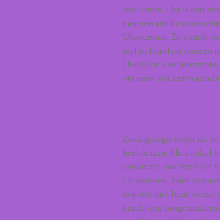
voor niets. Het is een v
met een sterke connectie
Universum. Ze straalt ov
zachte hand en onderwijs
Hierdoor is ze uitermate
om eens wat extra aandac
Spiritueel
Zoals gezegd werkt de lie
hartchakra. Niet enkel v
connectie met het hart 
Universum. Niet zomaar e
ook wel met haar sterke 
kracht om programmering