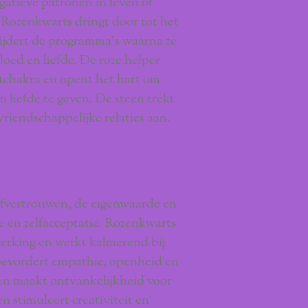
gatieve patronen in leven of
? Rozenkwarts dringt door tot het
wijdert de programma’s waarna ze
loed en liefde. De roze helper
rtchakra en opent het hart om
 liefde te geven. De steen trekt
vriendschappelijke relaties aan.
& Mentaal
lfvertrouwen, de eigenwaarde en
e en zelfacceptatie. Rozenkwarts
werking en werkt kalmerend bij
 bevordert empathie, openheid en
n maakt ontvankelijkheid voor
n stimuleert creativiteit en