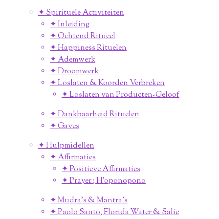
✦ Spirituele Activiteiten
✦ Inleiding
✦ Ochtend Ritueel
✦ Happiness Rituelen
✦ Ademwerk
✦ Droomwerk
✦ Loslaten & Koorden Verbreken
✦ Loslaten van Producten-Geloof
✦ Dankbaarheid Rituelen
✦ Gaves
✦ Hulpmidellen
✦ Affirmaties
✦ Positieve Affirmaties
✦ Prayer ; H'oponopono
✦ Mudra's & Mantra's
✦ Paolo Santo, Florida Water & Salie