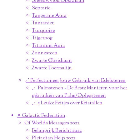
Sneeuwvlok Obsidiaan
Septarie
Tangerine Aura
Tanzaniet
Turquoise
Tijgeroog
Titanium Aura
Zonnesteen
Zwarte Obsidiaan
Zwarte Toermalijn
⋰ Perfectioneer Jouw Gebruik van Edelstenen
⋰ Palmstenen - De Beste Manieren voor het
gebruiken van Palm/Oplegstenen
⋰ 5 Leuke Feitjes over Kristallen
✴︎ Galactic Federation
Of Worlds Messages 2022
Belangrijk Bericht 2022
Pleiadian Help 2022