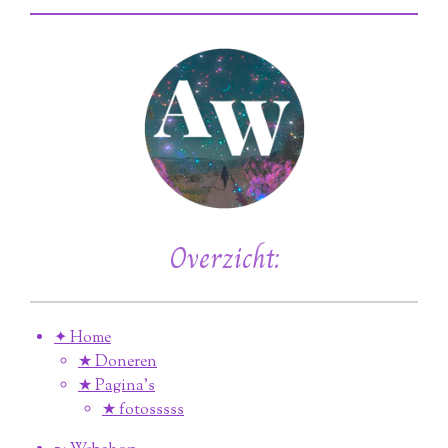
Overzicht:
✦ Home
★ Doneren
★ Pagina’s
★ fotosssss