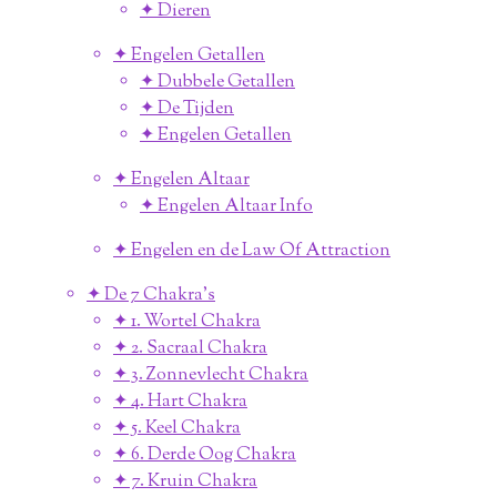
✦ Dieren
✦ Engelen Getallen
✦ Dubbele Getallen
✦ De Tijden
✦ Engelen Getallen
✦ Engelen Altaar
✦ Engelen Altaar Info
✦ Engelen en de Law Of Attraction
✦ De 7 Chakra's
✦ 1. Wortel Chakra
✦ 2. Sacraal Chakra
✦ 3. Zonnevlecht Chakra
✦ 4. Hart Chakra
✦ 5. Keel Chakra
✦ 6. Derde Oog Chakra
✦ 7. Kruin Chakra