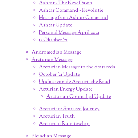
Ashtar - The New Dawn
Ashtar Command - Revolutie
Message from Ashtar Command
Ashtar Update
Personal Message April 2021
12 Oktober '21
Andromedian Message
Arcturian Message
Arcturian Message to the Starseeds
October '21 Update
Update van de Arcturische Raad
Acturian Energy Update
Arcturian Council 5d Update
Arcturian: Starseed Journey
Arcturian Truth
Arcturian Ruimteschip
Pleiadian Message