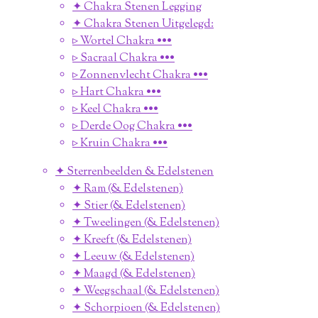
✦ Chakra Stenen Legging
✦ Chakra Stenen Uitgelegd:
▹ Wortel Chakra •••
▹ Sacraal Chakra •••
▹ Zonnenvlecht Chakra •••
▹ Hart Chakra •••
▹ Keel Chakra •••
▹ Derde Oog Chakra •••
▹ Kruin Chakra •••
✦ Sterrenbeelden & Edelstenen
✦ Ram (& Edelstenen)
✦ Stier (& Edelstenen)
✦ Tweelingen (& Edelstenen)
✦ Kreeft (& Edelstenen)
✦ Leeuw (& Edelstenen)
✦ Maagd (& Edelstenen)
✦ Weegschaal (& Edelstenen)
✦ Schorpioen (& Edelstenen)