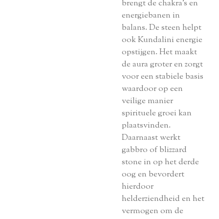
brengt de chakra's en
energiebanen in
balans. De steen helpt
ook Kundalini energie
opstijgen. Het maakt
de aura groter en zorgt
voor een stabiele basis
waardoor op een
veilige manier
spirituele groei kan
plaatsvinden.
Daarnaast werkt
gabbro of blizzard
stone in op het derde
oog en bevordert
hierdoor
helderziendheid en het
vermogen om de