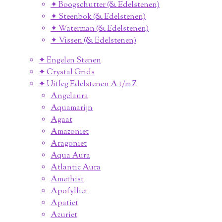
✦ Boogschutter (& Edelstenen)
✦ Steenbok (& Edelstenen)
✦ Waterman (& Edelstenen)
✦ Vissen (& Edelstenen)
✦ Engelen Stenen
✦ Crystal Grids
✦ Uitleg Edelstenen A t/m Z
Angelaura
Aquamarijn
Agaat
Amazoniet
Aragoniet
Aqua Aura
Atlantic Aura
Amethist
Apofylliet
Apatiet
Azuriet