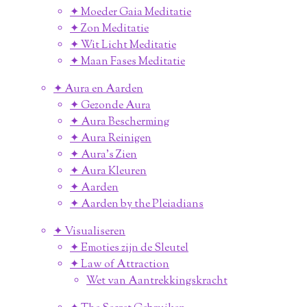
✦ Moeder Gaia Meditatie
✦ Zon Meditatie
✦ Wit Licht Meditatie
✦ Maan Fases Meditatie
✦ Aura en Aarden
✦ Gezonde Aura
✦ Aura Bescherming
✦ Aura Reinigen
✦ Aura's Zien
✦ Aura Kleuren
✦ Aarden
✦ Aarden by the Pleiadians
✦ Visualiseren
✦ Emoties zijn de Sleutel
✦ Law of Attraction
Wet van Aantrekkingskracht