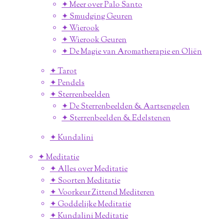
✦ Meer over Palo Santo
✦ Smudging Geuren
✦ Wierook
✦ Wierook Geuren
✦ De Magie van Aromatherapie en Oliën
✦ Tarot
✦ Pendels
✦ Sterrenbeelden
✦ De Sterrenbeelden & Aartsengelen
✦ Sterrenbeelden & Edelstenen
✦ Kundalini
✦ Meditatie
✦ Alles over Meditatie
✦ Soorten Meditatie
✦ Voorkeur Zittend Mediteren
✦ Goddelijke Meditatie
✦ Kundalini Meditatie