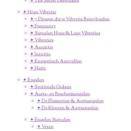
✦ The Secret Gebruiken
✦ Hoge Vibratie
✦ 7 Dingen die je Vibratie Beinvloeden
✦ Frequency
✦ Signalen Hoge & Lage Vibraties
✦ Vibraties
✦ Ascentie
✦ Intuïtie
✦ Energetisch Aanvallen
✦ Hertz
✦ Engelen
✦ Spirituele Gidsen
✦ Aarts- en Beschermengelen
✦ De Elementen & Aartsengelen
✦ De Kleuren & Aartsengelen
✦ Engelen Signalen
✦ Veren