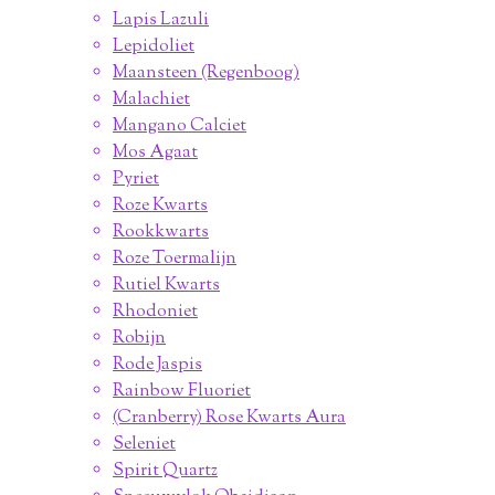
Lapis Lazuli
Lepidoliet
Maansteen (Regenboog)
Malachiet
Mangano Calciet
Mos Agaat
Pyriet
Roze Kwarts
Rookkwarts
Roze Toermalijn
Rutiel Kwarts
Rhodoniet
Robijn
Rode Jaspis
Rainbow Fluoriet
(Cranberry) Rose Kwarts Aura
Seleniet
Spirit Quartz