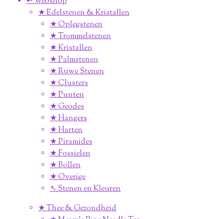
➸ Webshop
★ Edelstenen & Kristallen
★ Oplegstenen
★ Trommelstenen
★ Kristallen
★ Palmstenen
★ Ruwe Stenen
★ Clusters
★ Punten
★ Geodes
★ Hangers
★ Harten
★ Piramides
★ Fossielen
★ Bollen
★ Overige
➴ Stenen en Kleuren
★ Thee & Gezondheid