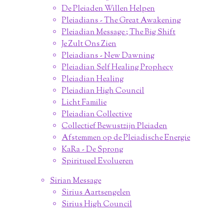
De Pleiaden Willen Helpen
Pleiadians - The Great Awakening
Pleiadian Message ; The Big Shift
Je Zult Ons Zien
Pleiadians - New Dawning
Pleiadian Self Healing Prophecy
Pleiadian Healing
Pleiadian High Council
Licht Familie
Pleiadian Collective
Collectief Bewustzijn Pleiaden
Afstemmen op de Pleiadische Energie
KaRa - De Sprong
Spiritueel Evolueren
Sirian Message
Sirius Aartsengelen
Sirius High Council