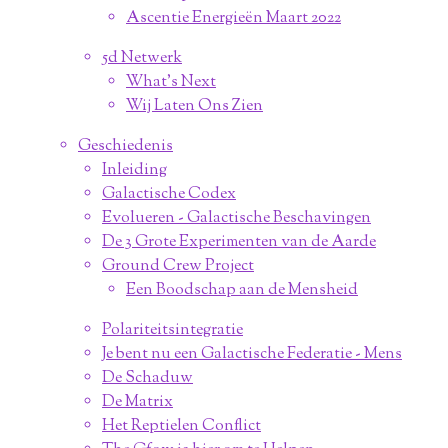
Ascentie Energieën Maart 2022
5d Netwerk
What's Next
Wij Laten Ons Zien
Geschiedenis
Inleiding
Galactische Codex
Evolueren - Galactische Beschavingen
De 3 Grote Experimenten van de Aarde
Ground Crew Project
Een Boodschap aan de Mensheid
Polariteitsintegratie
Je bent nu een Galactische Federatie - Mens
De Schaduw
De Matrix
Het Reptielen Conflict