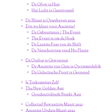
De Gfow is Hier
Het Licht is Gearriveerd
De Sluier is Opgeheven 2022
Zijn we klaar voor Ascentie?
De Gebeurtenis / The Event
The Event is om de Hoek
De Laatste Fase van de Shift
De Verschuiving vind Nu Plaats
De Oorlog is Gewonnen
De Ascentie van Gaia is Onvermijdelijk
De Galactische Poort is Geopend
Je Toekomstige Zelf
The New Golden Age
Goudentijdperk Breekt Aan
Collectief Bewustzijn Maart 2022
Ascentie Update Maart 2022