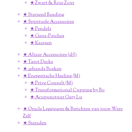
★ Zwart & Roze Zout
★ Starseed Reading
★ Spirituele Accessoires
★ Pendels
★ Gans-Patches
★ Kaarsen
★ Altaar Accessoires (2H)
★ Tarot Decks
★ 2ehands Boeken
★ Energetische Healing (M)
★ Prive Consult (M)
★ Transformational Cupping by Bo
★ Acupunctuur Gary Lu
★ Oracle Leggingen & Berichten van jouw Ware
Zelf
★ Sieraden