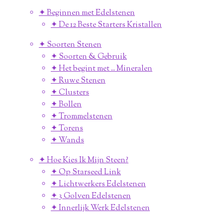
✦ Beginnen met Edelstenen
✦ De 12 Beste Starters Kristallen
✦ Soorten Stenen
✦ Soorten & Gebruik
✦ Het begint met .. Mineralen
✦ Ruwe Stenen
✦ Clusters
✦ Bollen
✦ Trommelstenen
✦ Torens
✦ Wands
✦ Hoe Kies Ik Mijn Steen?
✦ Op Starseed Link
✦ Lichtwerkers Edelstenen
✦ 3 Golven Edelstenen
✦ Innerlijk Werk Edelstenen