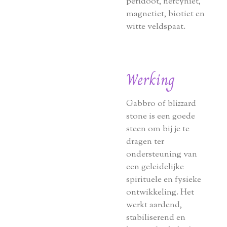
peridoot, hercyniet,
magnetiet, biotiet en
witte veldspaat.
Werking
Gabbro of blizzard
stone is een goede
steen om bij je te
dragen ter
ondersteuning van
een geleidelijke
spirituele en fysieke
ontwikkeling. Het
werkt aardend,
stabiliserend en