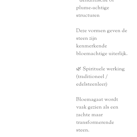
* dendritische of
plume-achtige
structuren
Deze vormen geven de
steen zijn
kenmerkende
bloemachtige uiterlijk.
🌿 Spirituele werking
(traditioneel /
edelsteenleer)
Bloemagaat wordt
vaak gezien als een
zachte maar
transformerende
steen.