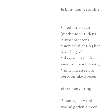
Je kunt hem gebruiken
als:
* meditatiesteen
(vasthouden tijdens
rustmomenten)
* sieraad (dicht bij het
hart dragen)
* slaapsteen (onder
kussen of nachtkastje)
* affirmatiesteen bij
persoonlijke doelen
🌸 Samenvatting
Bloemagaat wordt
vooral gezien als een