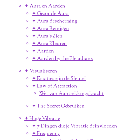
✦ Aura en Aarden
✦ Gezonde Aura
✦ Aura Bescherming
✦ Aura Reinigen
✦ Aura's Zien
✦ Aura Kleuren
✦ Aarden
✦ Aarden by the Pleiadians
✦ Visualiseren
✦ Emoties zijn de Sleutel
✦ Law of Attraction
Wet van Aantrekkingskracht
✦ The Secret Gebruiken
✦ Hoge Vibratie
✦ 7 Dingen die je Vibratie Beinvloeden
✦ Frequency