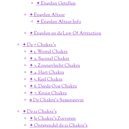
✦ Engelen Getallen
✦ Engelen Altaar
✦ Engelen Altaar Info
✦ Engelen en de Law Of Attraction
✦ De 7 Chakra's
✦ 1. Wortel Chakra
✦ 2. Sacraal Chakra
✦ 3. Zonnevlecht Chakra
✦ 4. Hart Chakra
✦ 5. Keel Chakra
✦ 6. Derde Oog Chakra
✦ 7. Kruin Chakra
⎈ De Chakra's Samengevat
✦ De 12 Chakra's
✦ Je Chakra's Zuiveren
✦ Ontgrendel de 12 Chakra's