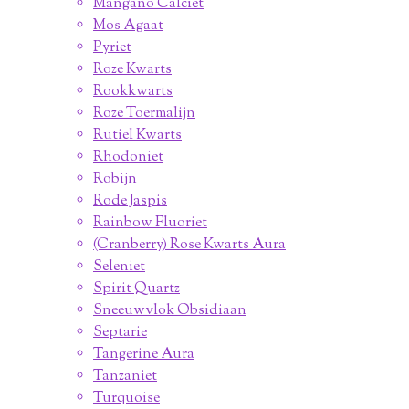
Mangano Calciet
Mos Agaat
Pyriet
Roze Kwarts
Rookkwarts
Roze Toermalijn
Rutiel Kwarts
Rhodoniet
Robijn
Rode Jaspis
Rainbow Fluoriet
(Cranberry) Rose Kwarts Aura
Seleniet
Spirit Quartz
Sneeuwvlok Obsidiaan
Septarie
Tangerine Aura
Tanzaniet
Turquoise