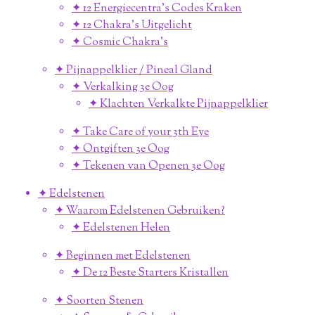
✦ 12 Energiecentra's Codes Kraken
✦ 12 Chakra's Uitgelicht
✦ Cosmic Chakra's
✦ Pijnappelklier / Pineal Gland
✦ Verkalking 3e Oog
✦ Klachten Verkalkte Pijnappelklier
✦ Take Care of your 3th Eye
✦ Ontgiften 3e Oog
✦ Tekenen van Openen 3e Oog
✦ Edelstenen
✦ Waarom Edelstenen Gebruiken?
✦ Edelstenen Helen
✦ Beginnen met Edelstenen
✦ De 12 Beste Starters Kristallen
✦ Soorten Stenen