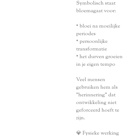
Symbolisch staat
bloemagaat voor:
* bloei na moeilijke
periodes
* persoonlijke
transformatie
* het durven groeien
in je eigen tempo
Veel mensen
gebruiken hem als
"herinnering" dat
ontwikkeling niet
geforceerd hoeft te
zijn.
💎 Fysieke werking