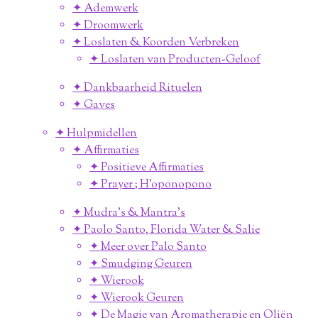
✦ Ademwerk
✦ Droomwerk
✦ Loslaten & Koorden Verbreken
✦ Loslaten van Producten-Geloof
✦ Dankbaarheid Rituelen
✦ Gaves
✦ Hulpmidellen
✦ Affirmaties
✦ Positieve Affirmaties
✦ Prayer ; H'oponopono
✦ Mudra's & Mantra's
✦ Paolo Santo, Florida Water & Salie
✦ Meer over Palo Santo
✦ Smudging Geuren
✦ Wierook
✦ Wierook Geuren
✦ De Magie van Aromatherapie en Oliën