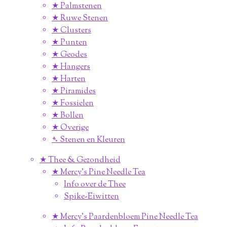
★ Palmstenen
★ Ruwe Stenen
★ Clusters
★ Punten
★ Geodes
★ Hangers
★ Harten
★ Piramides
★ Fossielen
★ Bollen
★ Overige
➴ Stenen en Kleuren
★ Thee & Gezondheid
★ Mercy's Pine Needle Tea
Info over de Thee
Spike-Eiwitten
★ Mercy's Paardenbloem Pine Needle Tea