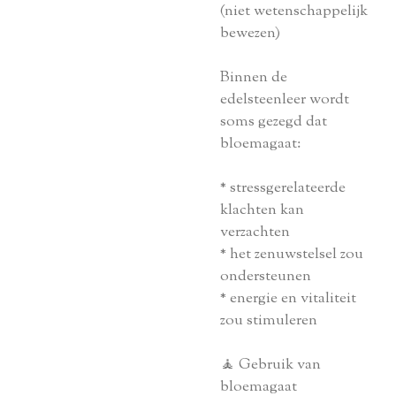
(niet wetenschappelijk
bewezen)
Binnen de
edelsteenleer wordt
soms gezegd dat
bloemagaat:
* stressgerelateerde
klachten kan
verzachten
* het zenuwstelsel zou
ondersteunen
* energie en vitaliteit
zou stimuleren
🧘 Gebruik van
bloemagaat