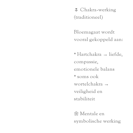
🌷 Chakra-werking
(traditioneel)
Bloemagaat wordt
vooral gekoppeld aan:
* Hartchakra → liefde,
compassie,
emotionele balans
* soms ook
wortelchakra →
veiligheid en
stabiliteit
🌼 Mentale en
symbolische werking