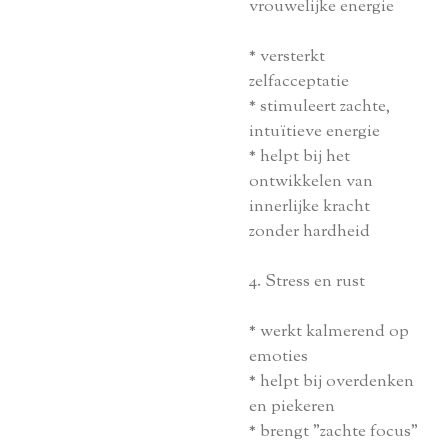
vrouwelijke energie
* versterkt
zelfacceptatie
* stimuleert zachte,
intuïtieve energie
* helpt bij het
ontwikkelen van
innerlijke kracht
zonder hardheid
4. Stress en rust
* werkt kalmerend op
emoties
* helpt bij overdenken
en piekeren
* brengt "zachte focus"