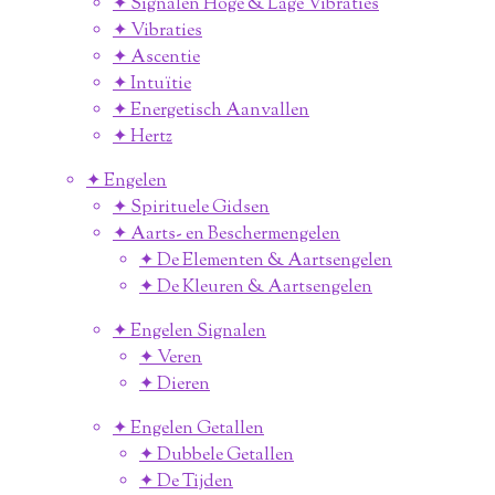
✦ Signalen Hoge & Lage Vibraties
✦ Vibraties
✦ Ascentie
✦ Intuïtie
✦ Energetisch Aanvallen
✦ Hertz
✦ Engelen
✦ Spirituele Gidsen
✦ Aarts- en Beschermengelen
✦ De Elementen & Aartsengelen
✦ De Kleuren & Aartsengelen
✦ Engelen Signalen
✦ Veren
✦ Dieren
✦ Engelen Getallen
✦ Dubbele Getallen
✦ De Tijden