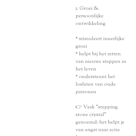
1. Groei &
persoonlijke
ontwikkeling
* stimuleert innerlijke
groei
* helpt bij het zetten
van nieuwe stappen in
het leven
* ondersteunt het
loslaten van oude
patronen
👉 Vaak "stepping
stone crystal"
genoemd: het helpt je
van angst naar actie