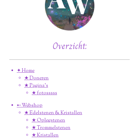
Overzicht:
✦ Home
★ Doneren
★ Pagina’s
★ fotosssss
➸ Webshop
★ Edelstenen & Kristallen
★ Oplegstenen
★ Trommelstenen
★ Kristallen