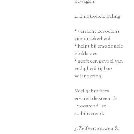
bewegen.
2. Emotionele heling
* verzacht gevoelens
van onzekerheid
* helpt bij emotionele
blokkades
* geeft een gevoel van
veiligheid tijdens
verandering
Veel gebruikers
ervaren de steen als
"troostend" en
stabiliserend.
3. Zelfvertrouwen &