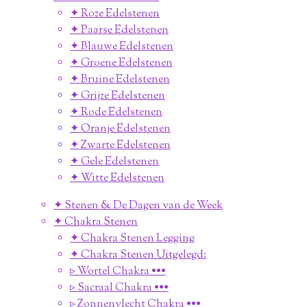
✦ Roze Edelstenen
✦ Paarse Edelstenen
✦ Blauwe Edelstenen
✦ Groene Edelstenen
✦ Bruine Edelstenen
✦ Grijze Edelstenen
✦ Rode Edelstenen
✦ Oranje Edelstenen
✦ Zwarte Edelstenen
✦ Gele Edelstenen
✦ Witte Edelstenen
✦ Stenen & De Dagen van de Week
✦ Chakra Stenen
✦ Chakra Stenen Legging
✦ Chakra Stenen Uitgelegd:
▹ Wortel Chakra •••
▹ Sacraal Chakra •••
▹ Zonnenvlecht Chakra •••