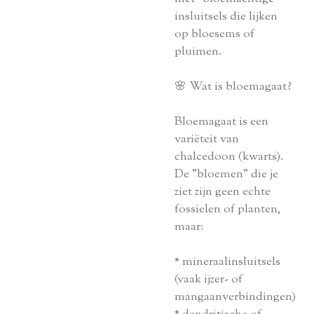
insluitsels die lijken
op bloesems of
pluimen.
🌸 Wat is bloemagaat?
Bloemagaat is een
variëteit van
chalcedoon (kwarts).
De "bloemen" die je
ziet zijn geen echte
fossielen of planten,
maar:
* mineraalinsluitsels
(vaak ijzer- of
mangaanverbindingen)