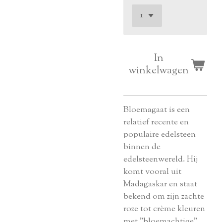
In
winkelwagen
Bloemagaat is een
relatief recente en
populaire edelsteen
binnen de
edelsteenwereld. Hij
komt vooral uit
Madagaskar en staat
bekend om zijn zachte
roze tot crème kleuren
met "bloemachtige"