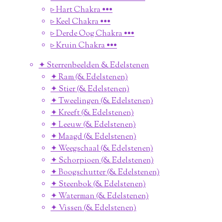
▹ Hart Chakra •••
▹ Keel Chakra •••
▹ Derde Oog Chakra •••
▹ Kruin Chakra •••
✦ Sterrenbeelden & Edelstenen
✦ Ram (& Edelstenen)
✦ Stier (& Edelstenen)
✦ Tweelingen (& Edelstenen)
✦ Kreeft (& Edelstenen)
✦ Leeuw (& Edelstenen)
✦ Maagd (& Edelstenen)
✦ Weegschaal (& Edelstenen)
✦ Schorpioen (& Edelstenen)
✦ Boogschutter (& Edelstenen)
✦ Steenbok (& Edelstenen)
✦ Waterman (& Edelstenen)
✦ Vissen (& Edelstenen)