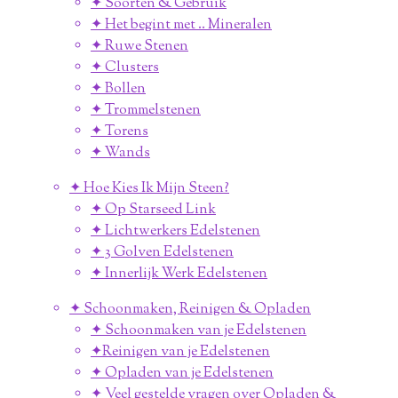
✦ Soorten & Gebruik
✦ Het begint met .. Mineralen
✦ Ruwe Stenen
✦ Clusters
✦ Bollen
✦ Trommelstenen
✦ Torens
✦ Wands
✦ Hoe Kies Ik Mijn Steen?
✦ Op Starseed Link
✦ Lichtwerkers Edelstenen
✦ 3 Golven Edelstenen
✦ Innerlijk Werk Edelstenen
✦ Schoonmaken, Reinigen & Opladen
✦ Schoonmaken van je Edelstenen
✦Reinigen van je Edelstenen
✦ Opladen van je Edelstenen
✦ Veel gestelde vragen over Opladen &