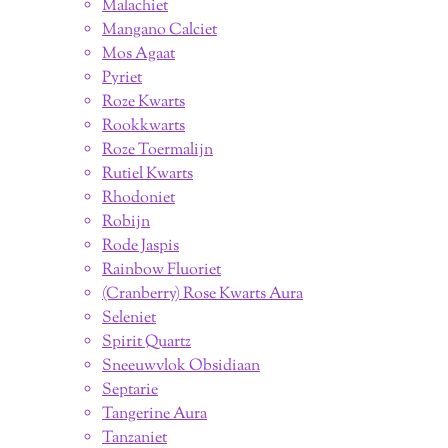
Malachiet
Mangano Calciet
Mos Agaat
Pyriet
Roze Kwarts
Rookkwarts
Roze Toermalijn
Rutiel Kwarts
Rhodoniet
Robijn
Rode Jaspis
Rainbow Fluoriet
(Cranberry) Rose Kwarts Aura
Seleniet
Spirit Quartz
Sneeuwvlok Obsidiaan
Septarie
Tangerine Aura
Tanzaniet