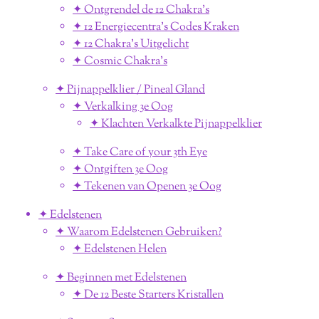
✦ Ontgrendel de 12 Chakra's
✦ 12 Energiecentra's Codes Kraken
✦ 12 Chakra's Uitgelicht
✦ Cosmic Chakra's
✦ Pijnappelklier / Pineal Gland
✦ Verkalking 3e Oog
✦ Klachten Verkalkte Pijnappelklier
✦ Take Care of your 3th Eye
✦ Ontgiften 3e Oog
✦ Tekenen van Openen 3e Oog
✦ Edelstenen
✦ Waarom Edelstenen Gebruiken?
✦ Edelstenen Helen
✦ Beginnen met Edelstenen
✦ De 12 Beste Starters Kristallen