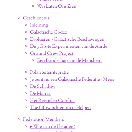
Wij Laten Ons Zien
Geschiedenis
Inleiding
Galactische Codex
Evolueren - Galactische Beschavingen
De 3 Grote Experimenten van de Aarde
Ground Crew Project
Een Boodschap aan de Mensheid
Polariteitsintegratie
Je bent nu een Galactische Federatie - Mens
De Schaduw
De Matrix
Het Reptielen Conflict
The Gfow is hier om te Helpen
Federation Members
▸ Wie zijn de Pleiaden?