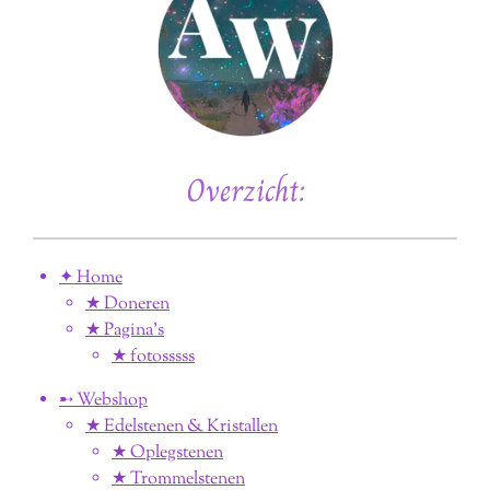
Overzicht:
✦ Home
★ Doneren
★ Pagina’s
★ fotosssss
➸ Webshop
★ Edelstenen & Kristallen
★ Oplegstenen
★ Trommelstenen