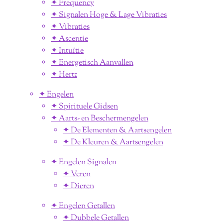
✦ Frequency
✦ Signalen Hoge & Lage Vibraties
✦ Vibraties
✦ Ascentie
✦ Intuïtie
✦ Energetisch Aanvallen
✦ Hertz
✦ Engelen
✦ Spirituele Gidsen
✦ Aarts- en Beschermengelen
✦ De Elementen & Aartsengelen
✦ De Kleuren & Aartsengelen
✦ Engelen Signalen
✦ Veren
✦ Dieren
✦ Engelen Getallen
✦ Dubbele Getallen