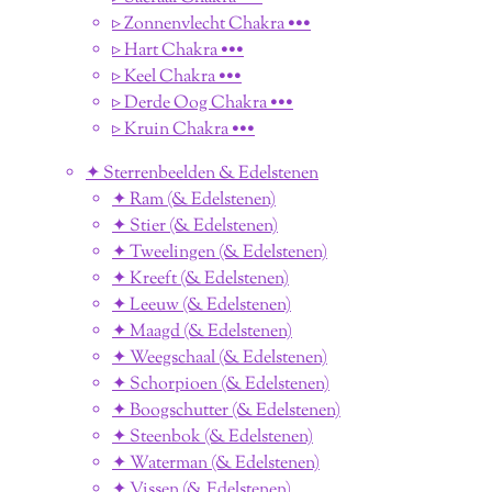
▹ Zonnenvlecht Chakra •••
▹ Hart Chakra •••
▹ Keel Chakra •••
▹ Derde Oog Chakra •••
▹ Kruin Chakra •••
✦ Sterrenbeelden & Edelstenen
✦ Ram (& Edelstenen)
✦ Stier (& Edelstenen)
✦ Tweelingen (& Edelstenen)
✦ Kreeft (& Edelstenen)
✦ Leeuw (& Edelstenen)
✦ Maagd (& Edelstenen)
✦ Weegschaal (& Edelstenen)
✦ Schorpioen (& Edelstenen)
✦ Boogschutter (& Edelstenen)
✦ Steenbok (& Edelstenen)
✦ Waterman (& Edelstenen)
✦ Vissen (& Edelstenen)