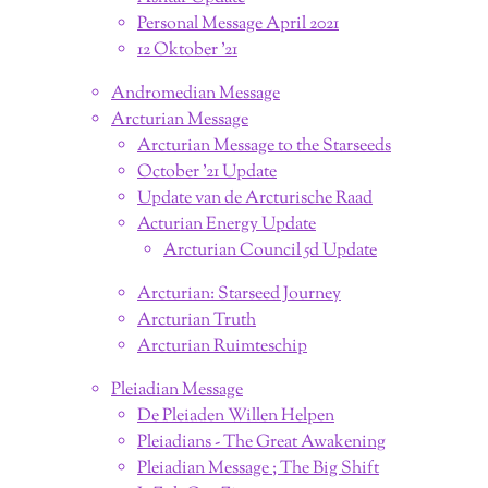
Personal Message April 2021
12 Oktober '21
Andromedian Message
Arcturian Message
Arcturian Message to the Starseeds
October '21 Update
Update van de Arcturische Raad
Acturian Energy Update
Arcturian Council 5d Update
Arcturian: Starseed Journey
Arcturian Truth
Arcturian Ruimteschip
Pleiadian Message
De Pleiaden Willen Helpen
Pleiadians - The Great Awakening
Pleiadian Message ; The Big Shift