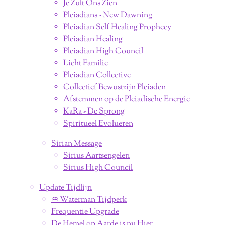
Je Zult Ons Zien
Pleiadians - New Dawning
Pleiadian Self Healing Prophecy
Pleiadian Healing
Pleiadian High Council
Licht Familie
Pleiadian Collective
Collectief Bewustzijn Pleiaden
Afstemmen op de Pleiadische Energie
KaRa - De Sprong
Spiritueel Evolueren
Sirian Message
Sirius Aartsengelen
Sirius High Council
Update Tijdlijn
♒︎ Waterman Tijdperk
Frequentie Upgrade
De Hemel op Aarde is nu Hier