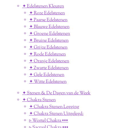
✦ Edelstenen Kleuren
✦ Roze Edelstenen
✦ Paarse Edelstenen
✦ Blauwe Edelstenen
✦ Groene Edelstenen
✦ Bruine Edelstenen
✦ Grijze Edelstenen
✦ Rode Edelstenen
✦ Oranje Edelstenen
✦ Zwarte Edelstenen
✦ Gele Edelstenen
✦ Witte Edelstenen
✦ Stenen & De Dagen van de Week
✦ Chakra Stenen
✦ Chakra Stenen Legging
✦ Chakra Stenen Uitgelegd:
▹ Wortel Chakra •••
▹ Sacraal Chakra •••