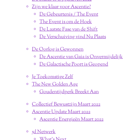
Zijn we klaar voor Ascentie?
De Gebeurtenis / The Event
The Event is om de Hoek
De Laatste Fase van de Shift
De Verschuiving vind Nu Plaats
De Oorlog is Gewonnen
De Ascentie van Gaia is Onvermijdelijk
De Galactische Poort is Geopend
Je Toekomstige Zelf
The New Golden Age
Goudentijdperk Breekt Aan
Collectief Bewustzijn Maart 2022
Ascentie Update Maart 2022
Ascentie Energieën Maart 2022
5d Netwerk
What's Next