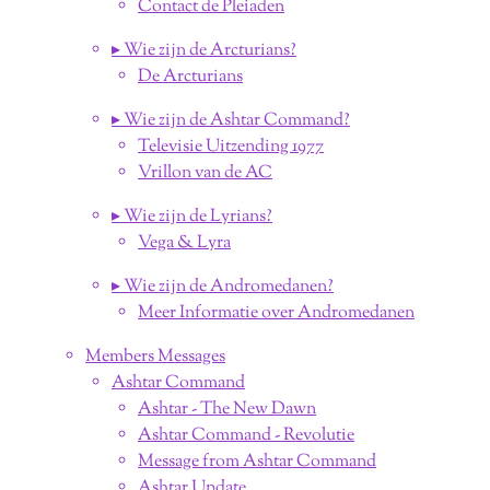
Contact de Pleiaden
▸ Wie zijn de Arcturians?
De Arcturians
▸ Wie zijn de Ashtar Command?
Televisie Uitzending 1977
Vrillon van de AC
▸ Wie zijn de Lyrians?
Vega & Lyra
▸ Wie zijn de Andromedanen?
Meer Informatie over Andromedanen
Members Messages
Ashtar Command
Ashtar - The New Dawn
Ashtar Command - Revolutie
Message from Ashtar Command
Ashtar Update