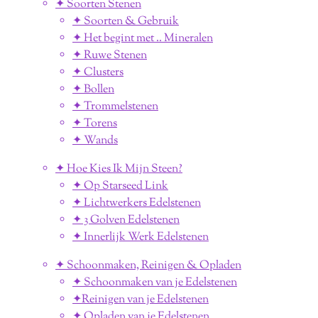
✦ Soorten Stenen
✦ Soorten & Gebruik
✦ Het begint met .. Mineralen
✦ Ruwe Stenen
✦ Clusters
✦ Bollen
✦ Trommelstenen
✦ Torens
✦ Wands
✦ Hoe Kies Ik Mijn Steen?
✦ Op Starseed Link
✦ Lichtwerkers Edelstenen
✦ 3 Golven Edelstenen
✦ Innerlijk Werk Edelstenen
✦ Schoonmaken, Reinigen & Opladen
✦ Schoonmaken van je Edelstenen
✦Reinigen van je Edelstenen
✦ Opladen van je Edelstenen