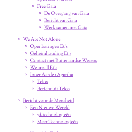
Free Gaia
De Overgang van Gaia
Bericht van Gaia
Werk samen met Gaia
We Are Not Alone
Openbaringen Et's
Geheimhouding Et's
Contact met Buitenaardse Wezens
We are all Et's
Inner Aarde : Agartha
Telos
Bericht uit Telos
Bericht voor de Mensheid
Een Nieuwe Wereld
5d-technologieën
Meer Technologieën