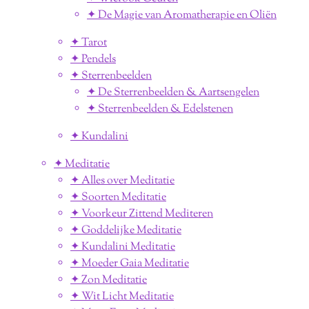
✦ De Magie van Aromatherapie en Oliën
✦ Tarot
✦ Pendels
✦ Sterrenbeelden
✦ De Sterrenbeelden & Aartsengelen
✦ Sterrenbeelden & Edelstenen
✦ Kundalini
✦ Meditatie
✦ Alles over Meditatie
✦ Soorten Meditatie
✦ Voorkeur Zittend Mediteren
✦ Goddelijke Meditatie
✦ Kundalini Meditatie
✦ Moeder Gaia Meditatie
✦ Zon Meditatie
✦ Wit Licht Meditatie