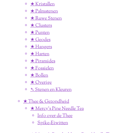
★ Kristallen
★ Palmstenen
★ Ruwe Stenen
★ Clusters
★ Punten
★ Geodes
★ Hangers
★ Harten
★ Piramides
★ Fossielen
★ Bollen
★ Overige
➴ Stenen en Kleuren
★ Thee & Gezondheid
★ Mercy's Pine Needle Tea
Info over de Thee
Spike-Eiwitten