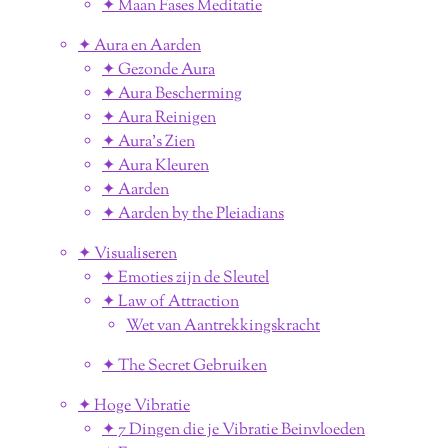
✦ Maan Fases Meditatie
✦ Aura en Aarden
✦ Gezonde Aura
✦ Aura Bescherming
✦ Aura Reinigen
✦ Aura's Zien
✦ Aura Kleuren
✦ Aarden
✦ Aarden by the Pleiadians
✦ Visualiseren
✦ Emoties zijn de Sleutel
✦ Law of Attraction
Wet van Aantrekkingskracht
✦ The Secret Gebruiken
✦ Hoge Vibratie
✦ 7 Dingen die je Vibratie Beinvloeden