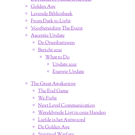
Golden Age
Levende Bibliotheek
From Dark to Light
Voorbereiding The Event
Ascentie Update
De Openbaringen
Bericht 2021
What to Do
Update 2021
Energie Update
The Great Awakening
The End Game
We Fight
Next Level Communication
Wereldvrede Ligt in onze Handen
Liefde is het Antwoord
De Golden Age
Spiritual Warfare