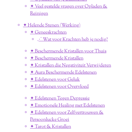
✦ Veel gestelde vragen over Opladen &
Reinigen
✦ Helende Stenen (Werking)
✦ Geneeskrachten
⋰ Wat voor Krachten heb je nodig?
✦ Beschermende Kristallen voor Thuis
✦ Beschermende Kristallen
✦ Kristallen die Negativiteit Verwijderen
✦ Aura Beschermende Edelstenen
✦ Edelstenen voor Geluk
✦ Edelstenen voor Overvloed
✦ Edelstenen Tegen Depressie
✦ Emotionele Healing met Edelstenen
✦ Edelstenen voor Zelfvertrouwen &
Persoonlucke Groei
✦ Tarot & Kristallen