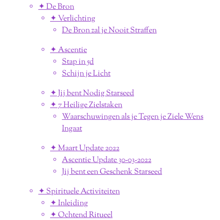
✦ De Bron
✦ Verlichting
De Bron zal je Nooit Straffen
✦ Ascentie
Stap in 5d
Schijn je Licht
✦ Jij bent Nodig Starseed
✦ 7 Heilige Zielstaken
Waarschuwingen als je Tegen je Ziele Wens
Ingaat
✦ Maart Update 2022
Ascentie Update 30-03-2022
Jij bent een Geschenk Starseed
✦ Spirituele Activiteiten
✦ Inleiding
✦ Ochtend Ritueel