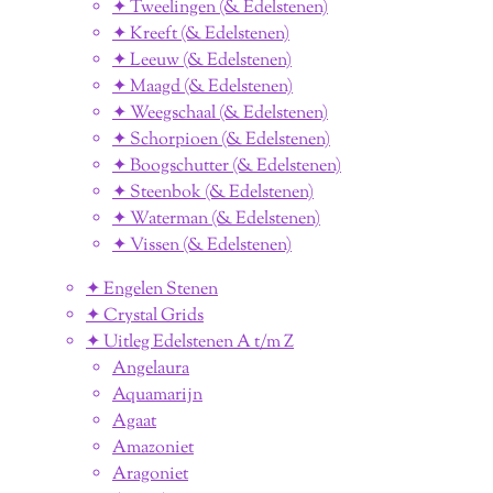
✦ Tweelingen (& Edelstenen)
✦ Kreeft (& Edelstenen)
✦ Leeuw (& Edelstenen)
✦ Maagd (& Edelstenen)
✦ Weegschaal (& Edelstenen)
✦ Schorpioen (& Edelstenen)
✦ Boogschutter (& Edelstenen)
✦ Steenbok (& Edelstenen)
✦ Waterman (& Edelstenen)
✦ Vissen (& Edelstenen)
✦ Engelen Stenen
✦ Crystal Grids
✦ Uitleg Edelstenen A t/m Z
Angelaura
Aquamarijn
Agaat
Amazoniet
Aragoniet