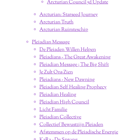
Arcturian Council 5d Update
Arcturian: Starseed Journey
Arcturian Truth
Arcturian Ruimteschip
Pleiadian Message
De Pleiaden Willen Helpen
Pleiadians - The Great Awakening
Pleiadian Message ; The Big Shift
Je Zult Ons Zien
Pleiadians - New Dawning
Pleiadian Self Healing Prophecy
Pleiadian Healing
Pleiadian High Council
Licht Familie
Pleiadian Collective
Collectief Bewustzijn Pleiaden
Afstemmen op de Pleiadische Energie
KaRa - De Sprong