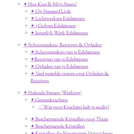
✦ Hoe Kies Ik Mijn Steen?
✦ Op Starseed Link
✦ Lichtwerkers Edelstenen
✦ 3 Golven Edelstenen
✦ Innerlijk Werk Edelstenen
✦ Schoonmaken, Reinigen & Opladen
✦ Schoonmaken van je Edelstenen
✦Reinigen van je Edelstenen
✦ Opladen van je Edelstenen
✦ Veel gestelde vragen over Opladen &
Reinigen
✦ Helende Stenen (Werking)
✦ Geneeskrachten
⋰ Wat voor Krachten heb je nodig?
✦ Beschermende Kristallen voor Thuis
✦ Beschermende Kristallen
✦ Kristallen die Negativiteit Verwijderen