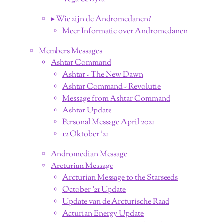
▸ Wie zijn de Andromedanen?
Meer Informatie over Andromedanen
Members Messages
Ashtar Command
Ashtar - The New Dawn
Ashtar Command - Revolutie
Message from Ashtar Command
Ashtar Update
Personal Message April 2021
12 Oktober '21
Andromedian Message
Arcturian Message
Arcturian Message to the Starseeds
October '21 Update
Update van de Arcturische Raad
Acturian Energy Update