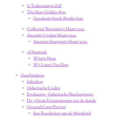
Je Toekomstige Zelf
The New Golden Age
Goudentijdperk Breekt Aan
Collectief Bewustzijn Maart 2022
Ascentie Update Maart 2022
Ascentie Energieën Maart 2022
5d Netwerk
What's Next
Wij Laten Ons Zien
Geschiedenis
Inleiding
Galactische Codex
Evolueren - Galactische Beschavingen
De 3 Grote Experimenten van de Aarde
Ground Crew Project
Een Boodschap aan de Mensheid