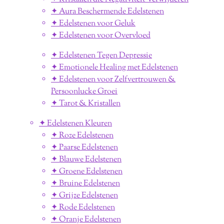
✦ Aura Beschermende Edelstenen
✦ Edelstenen voor Geluk
✦ Edelstenen voor Overvloed
✦ Edelstenen Tegen Depressie
✦ Emotionele Healing met Edelstenen
✦ Edelstenen voor Zelfvertrouwen &
Persoonlucke Groei
✦ Tarot & Kristallen
✦ Edelstenen Kleuren
✦ Roze Edelstenen
✦ Paarse Edelstenen
✦ Blauwe Edelstenen
✦ Groene Edelstenen
✦ Bruine Edelstenen
✦ Grijze Edelstenen
✦ Rode Edelstenen
✦ Oranje Edelstenen