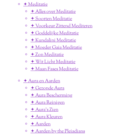
✦ Meditatie
✦ Alles over Meditatie
✦ Soorten Meditatie
✦ Voorkeur Zittend Mediteren
✦ Goddelijke Meditatie
✦ Kundalini Meditatie
✦ Moeder Gaia Meditatie
✦ Zon Meditatie
✦ Wit Licht Meditatie
✦ Maan Fases Meditatie
✦ Aura en Aarden
✦ Gezonde Aura
✦ Aura Bescherming
✦ Aura Reinigen
✦ Aura's Zien
✦ Aura Kleuren
✦ Aarden
✦ Aarden by the Pleiadians