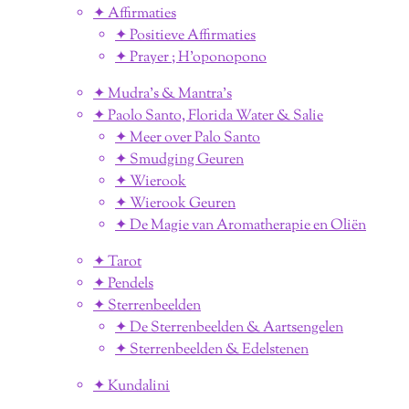
✦ Affirmaties
✦ Positieve Affirmaties
✦ Prayer ; H'oponopono
✦ Mudra's & Mantra's
✦ Paolo Santo, Florida Water & Salie
✦ Meer over Palo Santo
✦ Smudging Geuren
✦ Wierook
✦ Wierook Geuren
✦ De Magie van Aromatherapie en Oliën
✦ Tarot
✦ Pendels
✦ Sterrenbeelden
✦ De Sterrenbeelden & Aartsengelen
✦ Sterrenbeelden & Edelstenen
✦ Kundalini