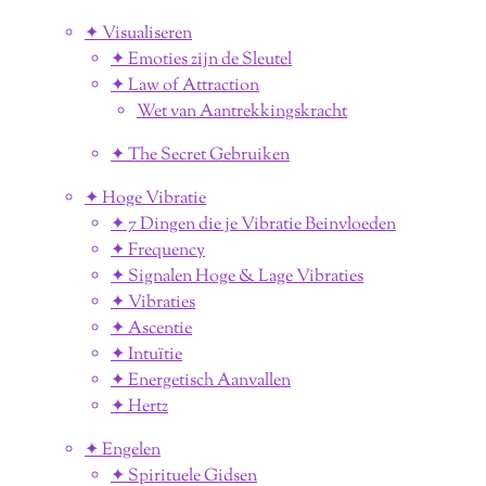
✦ Visualiseren
✦ Emoties zijn de Sleutel
✦ Law of Attraction
Wet van Aantrekkingskracht
✦ The Secret Gebruiken
✦ Hoge Vibratie
✦ 7 Dingen die je Vibratie Beinvloeden
✦ Frequency
✦ Signalen Hoge & Lage Vibraties
✦ Vibraties
✦ Ascentie
✦ Intuïtie
✦ Energetisch Aanvallen
✦ Hertz
✦ Engelen
✦ Spirituele Gidsen