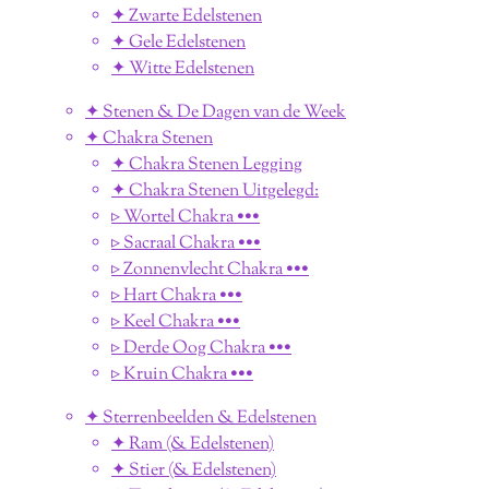
✦ Zwarte Edelstenen
✦ Gele Edelstenen
✦ Witte Edelstenen
✦ Stenen & De Dagen van de Week
✦ Chakra Stenen
✦ Chakra Stenen Legging
✦ Chakra Stenen Uitgelegd:
▹ Wortel Chakra •••
▹ Sacraal Chakra •••
▹ Zonnenvlecht Chakra •••
▹ Hart Chakra •••
▹ Keel Chakra •••
▹ Derde Oog Chakra •••
▹ Kruin Chakra •••
✦ Sterrenbeelden & Edelstenen
✦ Ram (& Edelstenen)
✦ Stier (& Edelstenen)