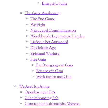
Energie Update
The Great Awakening
The End Game
We Fight
Next Level Communication
Wereldvrede Ligt in onze Handen
Liefde is het Antwoord
De Golden Age
Spiritual Warfare
Free Gaia
De Overgang van Gaia
Bericht van Gaia
Werk samen met Gaia
We Are Not Alone
Openbaringen Et's
Geheimhouding Et's
Contact met Buitenaardse Wezens