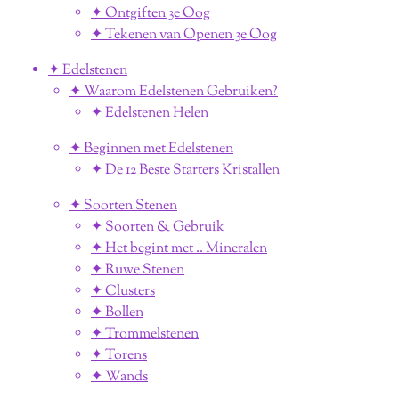
✦ Ontgiften 3e Oog
✦ Tekenen van Openen 3e Oog
✦ Edelstenen
✦ Waarom Edelstenen Gebruiken?
✦ Edelstenen Helen
✦ Beginnen met Edelstenen
✦ De 12 Beste Starters Kristallen
✦ Soorten Stenen
✦ Soorten & Gebruik
✦ Het begint met .. Mineralen
✦ Ruwe Stenen
✦ Clusters
✦ Bollen
✦ Trommelstenen
✦ Torens
✦ Wands