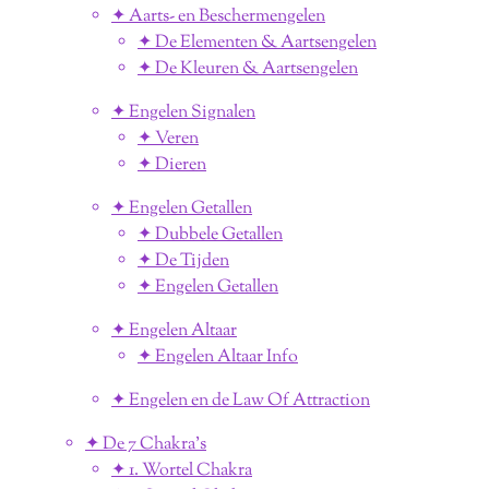
✦ Aarts- en Beschermengelen
✦ De Elementen & Aartsengelen
✦ De Kleuren & Aartsengelen
✦ Engelen Signalen
✦ Veren
✦ Dieren
✦ Engelen Getallen
✦ Dubbele Getallen
✦ De Tijden
✦ Engelen Getallen
✦ Engelen Altaar
✦ Engelen Altaar Info
✦ Engelen en de Law Of Attraction
✦ De 7 Chakra's
✦ 1. Wortel Chakra