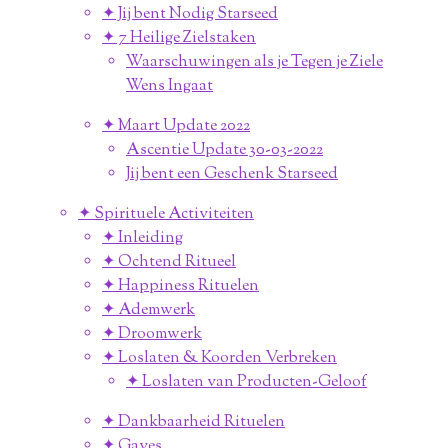
✦ Jij bent Nodig Starseed
✦ 7 Heilige Zielstaken
Waarschuwingen als je Tegen je Ziele
Wens Ingaat
✦ Maart Update 2022
Ascentie Update 30-03-2022
Jij bent een Geschenk Starseed
✦ Spirituele Activiteiten
✦ Inleiding
✦ Ochtend Ritueel
✦ Happiness Rituelen
✦ Ademwerk
✦ Droomwerk
✦ Loslaten & Koorden Verbreken
✦ Loslaten van Producten-Geloof
✦ Dankbaarheid Rituelen
✦ Gaves