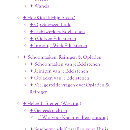
✦ Wands
✦ Hoe Kies Ik Mijn Steen?
✦ Op Starseed Link
✦ Lichtwerkers Edelstenen
✦ 3 Golven Edelstenen
✦ Innerlijk Werk Edelstenen
✦ Schoonmaken, Reinigen & Opladen
✦ Schoonmaken van je Edelstenen
✦Reinigen van je Edelstenen
✦ Opladen van je Edelstenen
✦ Veel gestelde vragen over Opladen &
Reinigen
✦ Helende Stenen (Werking)
✦ Geneeskrachten
⋰ Wat voor Krachten heb je nodig?
✦ Beschermende Kristallen voor Thuis