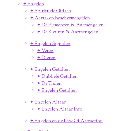
✦ Engelen
✦ Spirituele Gidsen
✦ Aarts- en Beschermengelen
✦ De Elementen & Aartsengelen
✦ De Kleuren & Aartsengelen
✦ Engelen Signalen
✦ Veren
✦ Dieren
✦ Engelen Getallen
✦ Dubbele Getallen
✦ De Tijden
✦ Engelen Getallen
✦ Engelen Altaar
✦ Engelen Altaar Info
✦ Engelen en de Law Of Attraction