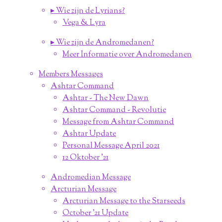
▸ Wie zijn de Lyrians?
Vega & Lyra
▸ Wie zijn de Andromedanen?
Meer Informatie over Andromedanen
Members Messages
Ashtar Command
Ashtar - The New Dawn
Ashtar Command - Revolutie
Message from Ashtar Command
Ashtar Update
Personal Message April 2021
12 Oktober '21
Andromedian Message
Arcturian Message
Arcturian Message to the Starseeds
October '21 Update