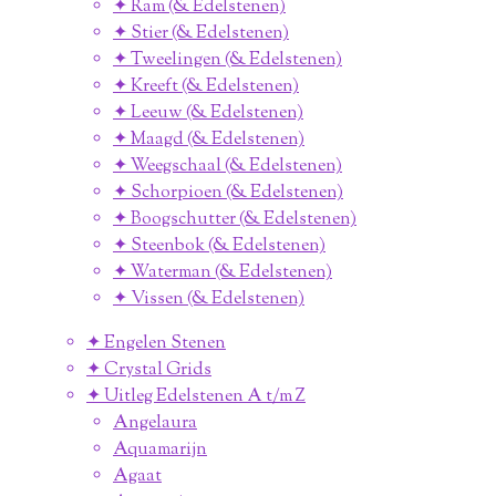
✦ Ram (& Edelstenen)
✦ Stier (& Edelstenen)
✦ Tweelingen (& Edelstenen)
✦ Kreeft (& Edelstenen)
✦ Leeuw (& Edelstenen)
✦ Maagd (& Edelstenen)
✦ Weegschaal (& Edelstenen)
✦ Schorpioen (& Edelstenen)
✦ Boogschutter (& Edelstenen)
✦ Steenbok (& Edelstenen)
✦ Waterman (& Edelstenen)
✦ Vissen (& Edelstenen)
✦ Engelen Stenen
✦ Crystal Grids
✦ Uitleg Edelstenen A t/m Z
Angelaura
Aquamarijn
Agaat