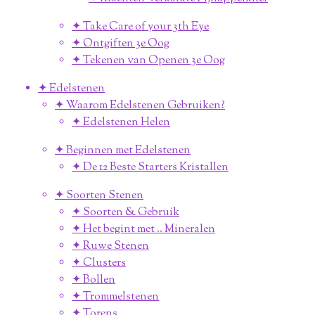
✦ Take Care of your 3th Eye
✦ Ontgiften 3e Oog
✦ Tekenen van Openen 3e Oog
✦ Edelstenen
✦ Waarom Edelstenen Gebruiken?
✦ Edelstenen Helen
✦ Beginnen met Edelstenen
✦ De 12 Beste Starters Kristallen
✦ Soorten Stenen
✦ Soorten & Gebruik
✦ Het begint met .. Mineralen
✦ Ruwe Stenen
✦ Clusters
✦ Bollen
✦ Trommelstenen
✦ Torens