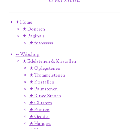
✦ Home
★ Doneren
★ Pagina’s
★ fotosssss
➸ Webshop
★ Edelstenen & Kristallen
★ Oplegstenen
★ Trommelstenen
★ Kristallen
★ Palmstenen
★ Ruwe Stenen
★ Clusters
★ Punten
★ Geodes
★ Hangers