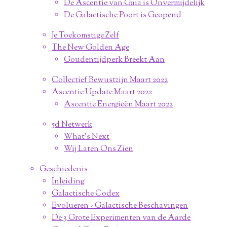
De Ascentie van Gaia is Onvermijdelijk
De Galactische Poort is Geopend
Je Toekomstige Zelf
The New Golden Age
Goudentijdperk Breekt Aan
Collectief Bewustzijn Maart 2022
Ascentie Update Maart 2022
Ascentie Energieën Maart 2022
5d Netwerk
What's Next
Wij Laten Ons Zien
Geschiedenis
Inleiding
Galactische Codex
Evolueren - Galactische Beschavingen
De 3 Grote Experimenten van de Aarde