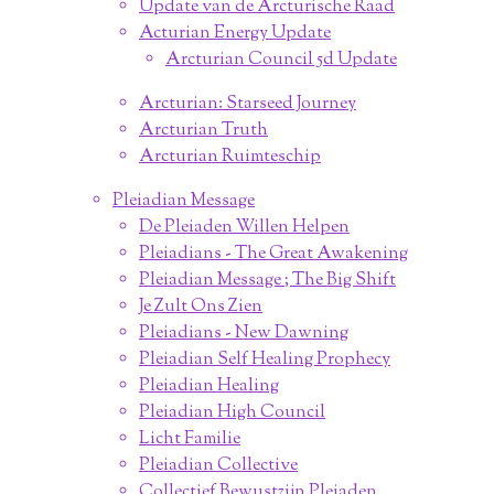
Update van de Arcturische Raad
Acturian Energy Update
Arcturian Council 5d Update
Arcturian: Starseed Journey
Arcturian Truth
Arcturian Ruimteschip
Pleiadian Message
De Pleiaden Willen Helpen
Pleiadians - The Great Awakening
Pleiadian Message ; The Big Shift
Je Zult Ons Zien
Pleiadians - New Dawning
Pleiadian Self Healing Prophecy
Pleiadian Healing
Pleiadian High Council
Licht Familie
Pleiadian Collective
Collectief Bewustzijn Pleiaden