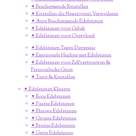
✦ Beschermende Kristallen
✦ Kristallen die Negativiteit Verwijderen
✦ Aura Beschermende Edelstenen
✦ Edelstenen voor Geluk
✦ Edelstenen voor Overvloed
✦ Edelstenen Tegen Depressie
✦ Emotionele Healing met Edelstenen
✦ Edelstenen voor Zelfvertrouwen &
Persoonlucke Groei
✦ Tarot & Kristallen
✦ Edelstenen Kleuren
✦ Roze Edelstenen
✦ Paarse Edelstenen
✦ Blauwe Edelstenen
✦ Groene Edelstenen
✦ Bruine Edelstenen
✦ Grijze Edelstenen