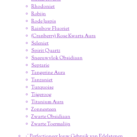
Rhodoniet
Robijn
Rode Jaspis
Rainbow Fluoriet
(Cranberry) Rose Kwarts Aura
Seleniet
Spirit Quartz
Sneeuwvlok Obsidiaan
Septarie
Tangerine Aura
Tanzaniet
Turquoise
Tijgeroog
Titanium Aura
Zonnesteen
Zwarte Obsidiaan
Zwarte Toermalijn
⋰ Perfectioneer Jouw Gebruik van Edelstenen