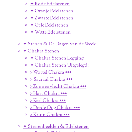
✦ Rode Edelstenen
✦ Oranje Edelstenen
✦ Zwarte Edelstenen
✦ Gele Edelstenen
✦ Witte Edelstenen
✦ Stenen & De Dagen van de Week
✦ Chakra Stenen
✦ Chakra Stenen Legging
✦ Chakra Stenen Uitgelegd:
▹ Wortel Chakra •••
▹ Sacraal Chakra •••
▹ Zonnenvlecht Chakra •••
▹ Hart Chakra •••
▹ Keel Chakra •••
▹ Derde Oog Chakra •••
▹ Kruin Chakra •••
✦ Sterrenbeelden & Edelstenen