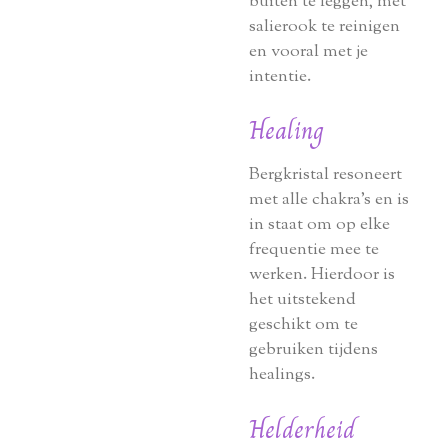
buiten te leggen, met
salierook te reinigen
en vooral met je
intentie.
Healing
Bergkristal resoneert
met alle chakra’s en is
in staat om op elke
frequentie mee te
werken. Hierdoor is
het uitstekend
geschikt om te
gebruiken tijdens
healings.
Helderheid