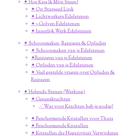
✦ Hoe Kies Ik Mijn Steen?
✦ Op Starseed Link
✦ Lichtwerkers Edelstenen
✦ 3 Golven Edelstenen
✦ Innerlijk Werk Edelstenen
✦ Schoonmaken, Reinigen & Opladen
✦ Schoonmaken van je Edelstenen
✦Reinigen van je Edelstenen
✦ Opladen van je Edelstenen
✦ Veel gestelde vragen over Opladen &
Reinigen
✦ Helende Stenen (Werking)
✦ Geneeskrachten
⋰ Wat voor Krachten heb je nodig?
✦ Beschermende Kristallen voor Thuis
✦ Beschermende Kristallen
✦ Kristallen die Negativiteit Verwijderen