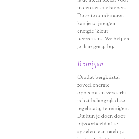
is de steen ideaal voor
in een set edelstenen.
Door te combineren
kan je zo je eigen
energie ‘kleur’
neerzetten. We helpen
je daar graag bij.
Reinigen
Omdat bergkristal
zoveel energie
opneemt en versterkt
is het belangrijk deze
regelmatig te reinigen.
Dit kun je doen door
bijvoorbeeld af te
spoelen, een nachtje