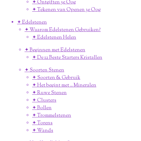
✦ Ontgiften 3e Oog
✦ Tekenen van Openen 3e Oog
✦ Edelstenen
✦ Waarom Edelstenen Gebruiken?
✦ Edelstenen Helen
✦ Beginnen met Edelstenen
✦ De 12 Beste Starters Kristallen
✦ Soorten Stenen
✦ Soorten & Gebruik
✦ Het begint met .. Mineralen
✦ Ruwe Stenen
✦ Clusters
✦ Bollen
✦ Trommelstenen
✦ Torens
✦ Wands