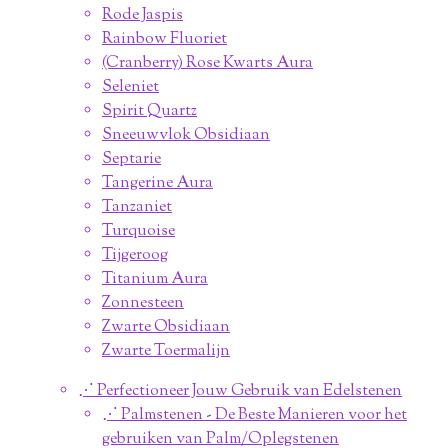
Rode Jaspis
Rainbow Fluoriet
(Cranberry) Rose Kwarts Aura
Seleniet
Spirit Quartz
Sneeuwvlok Obsidiaan
Septarie
Tangerine Aura
Tanzaniet
Turquoise
Tijgeroog
Titanium Aura
Zonnesteen
Zwarte Obsidiaan
Zwarte Toermalijn
⋰ Perfectioneer Jouw Gebruik van Edelstenen
⋰ Palmstenen - De Beste Manieren voor het
gebruiken van Palm/Oplegstenen