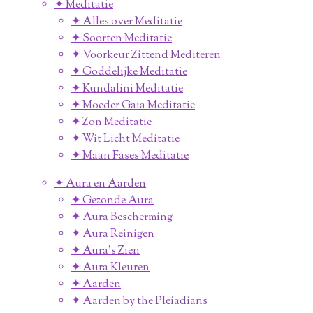
✦ Meditatie
✦ Alles over Meditatie
✦ Soorten Meditatie
✦ Voorkeur Zittend Mediteren
✦ Goddelijke Meditatie
✦ Kundalini Meditatie
✦ Moeder Gaia Meditatie
✦ Zon Meditatie
✦ Wit Licht Meditatie
✦ Maan Fases Meditatie
✦ Aura en Aarden
✦ Gezonde Aura
✦ Aura Bescherming
✦ Aura Reinigen
✦ Aura's Zien
✦ Aura Kleuren
✦ Aarden
✦ Aarden by the Pleiadians