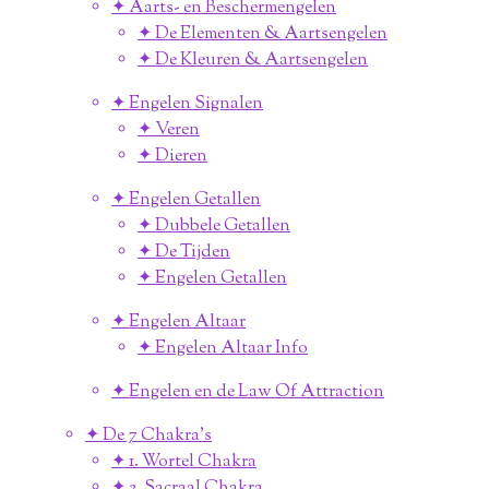
✦ Aarts- en Beschermengelen
✦ De Elementen & Aartsengelen
✦ De Kleuren & Aartsengelen
✦ Engelen Signalen
✦ Veren
✦ Dieren
✦ Engelen Getallen
✦ Dubbele Getallen
✦ De Tijden
✦ Engelen Getallen
✦ Engelen Altaar
✦ Engelen Altaar Info
✦ Engelen en de Law Of Attraction
✦ De 7 Chakra's
✦ 1. Wortel Chakra
✦ 2. Sacraal Chakra