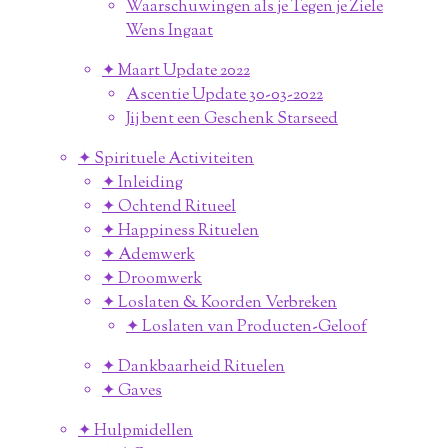
Waarschuwingen als je Tegen je Ziele
Wens Ingaat
✦ Maart Update 2022
Ascentie Update 30-03-2022
Jij bent een Geschenk Starseed
✦ Spirituele Activiteiten
✦ Inleiding
✦ Ochtend Ritueel
✦ Happiness Rituelen
✦ Ademwerk
✦ Droomwerk
✦ Loslaten & Koorden Verbreken
✦ Loslaten van Producten-Geloof
✦ Dankbaarheid Rituelen
✦ Gaves
✦ Hulpmidellen