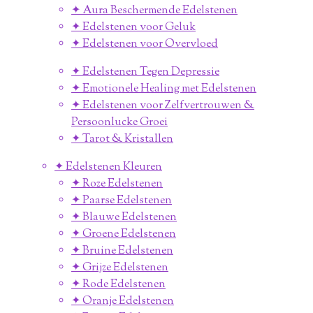
✦ Aura Beschermende Edelstenen
✦ Edelstenen voor Geluk
✦ Edelstenen voor Overvloed
✦ Edelstenen Tegen Depressie
✦ Emotionele Healing met Edelstenen
✦ Edelstenen voor Zelfvertrouwen &
Persoonlucke Groei
✦ Tarot & Kristallen
✦ Edelstenen Kleuren
✦ Roze Edelstenen
✦ Paarse Edelstenen
✦ Blauwe Edelstenen
✦ Groene Edelstenen
✦ Bruine Edelstenen
✦ Grijze Edelstenen
✦ Rode Edelstenen
✦ Oranje Edelstenen