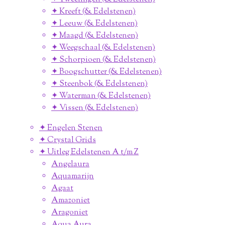
✦ Kreeft (& Edelstenen)
✦ Leeuw (& Edelstenen)
✦ Maagd (& Edelstenen)
✦ Weegschaal (& Edelstenen)
✦ Schorpioen (& Edelstenen)
✦ Boogschutter (& Edelstenen)
✦ Steenbok (& Edelstenen)
✦ Waterman (& Edelstenen)
✦ Vissen (& Edelstenen)
✦ Engelen Stenen
✦ Crystal Grids
✦ Uitleg Edelstenen A t/m Z
Angelaura
Aquamarijn
Agaat
Amazoniet
Aragoniet
Aqua Aura