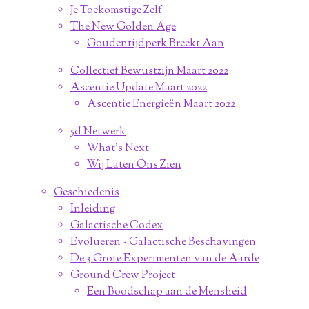
Je Toekomstige Zelf
The New Golden Age
Goudentijdperk Breekt Aan
Collectief Bewustzijn Maart 2022
Ascentie Update Maart 2022
Ascentie Energieën Maart 2022
5d Netwerk
What's Next
Wij Laten Ons Zien
Geschiedenis
Inleiding
Galactische Codex
Evolueren - Galactische Beschavingen
De 3 Grote Experimenten van de Aarde
Ground Crew Project
Een Boodschap aan de Mensheid