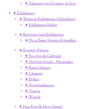
✦ Tekenen van Openen 3e Oog
✦ Edelstenen
✦ Waarom Edelstenen Gebruiken?
✦ Edelstenen Helen
✦ Beginnen met Edelstenen
✦ De 12 Beste Starters Kristallen
✦ Soorten Stenen
✦ Soorten & Gebruik
✦ Het begint met .. Mineralen
✦ Ruwe Stenen
✦ Clusters
✦ Bollen
✦ Trommelstenen
✦ Torens
✦ Wands
✦ Hoe Kies Ik Mijn Steen?