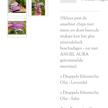
(Helaas past de
amethist chips niet
meer, en door heen,de
stukjes kan het glas
uiteindeluck
beschadigen - nu met
ANGEL AURA
getrommelde
steentjes)
2 Druppels Etherische
Olie : Lavendel
2 Druppels Etherische
Olie : Salie