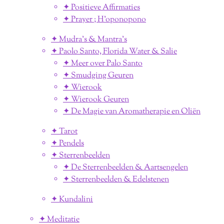
✦ Positieve Affirmaties
✦ Prayer ; H'oponopono
✦ Mudra's & Mantra's
✦ Paolo Santo, Florida Water & Salie
✦ Meer over Palo Santo
✦ Smudging Geuren
✦ Wierook
✦ Wierook Geuren
✦ De Magie van Aromatherapie en Oliën
✦ Tarot
✦ Pendels
✦ Sterrenbeelden
✦ De Sterrenbeelden & Aartsengelen
✦ Sterrenbeelden & Edelstenen
✦ Kundalini
✦ Meditatie