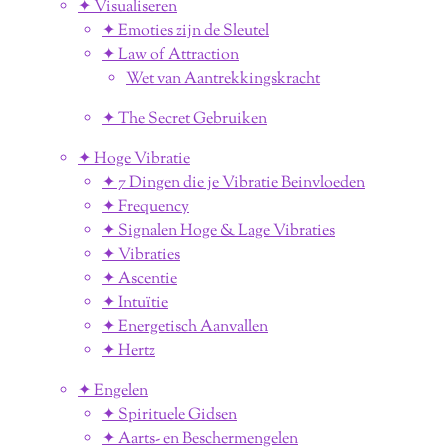
✦ Visualiseren
✦ Emoties zijn de Sleutel
✦ Law of Attraction
Wet van Aantrekkingskracht
✦ The Secret Gebruiken
✦ Hoge Vibratie
✦ 7 Dingen die je Vibratie Beinvloeden
✦ Frequency
✦ Signalen Hoge & Lage Vibraties
✦ Vibraties
✦ Ascentie
✦ Intuïtie
✦ Energetisch Aanvallen
✦ Hertz
✦ Engelen
✦ Spirituele Gidsen
✦ Aarts- en Beschermengelen