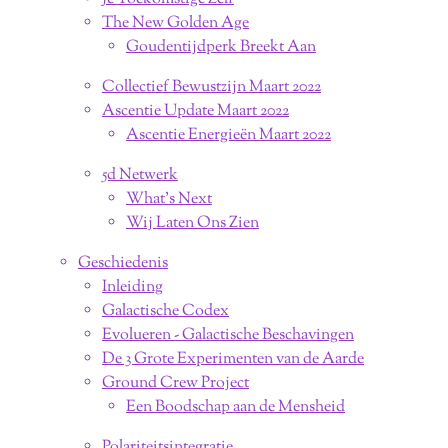
The New Golden Age
Goudentijdperk Breekt Aan
Collectief Bewustzijn Maart 2022
Ascentie Update Maart 2022
Ascentie Energieën Maart 2022
5d Netwerk
What's Next
Wij Laten Ons Zien
Geschiedenis
Inleiding
Galactische Codex
Evolueren - Galactische Beschavingen
De 3 Grote Experimenten van de Aarde
Ground Crew Project
Een Boodschap aan de Mensheid
Polariteitsintegratie