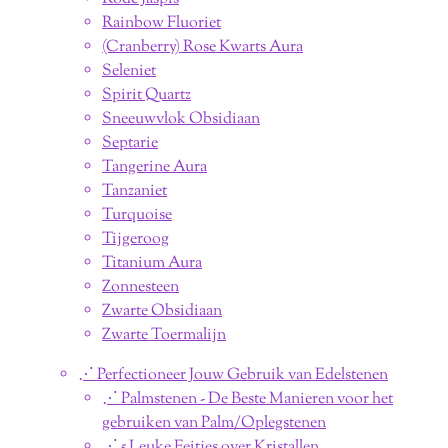
Rainbow Fluoriet
(Cranberry) Rose Kwarts Aura
Seleniet
Spirit Quartz
Sneeuwvlok Obsidiaan
Septarie
Tangerine Aura
Tanzaniet
Turquoise
Tijgeroog
Titanium Aura
Zonnesteen
Zwarte Obsidiaan
Zwarte Toermalijn
⋰ Perfectioneer Jouw Gebruik van Edelstenen
⋰ Palmstenen - De Beste Manieren voor het
gebruiken van Palm/Oplegstenen
⋰ 5 Leuke Feitjes over Kristallen