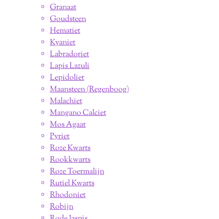
Granaat
Goudsteen
Hematiet
Kyaniet
Labradoriet
Lapis Lazuli
Lepidoliet
Maansteen (Regenboog)
Malachiet
Mangano Calciet
Mos Agaat
Pyriet
Roze Kwarts
Rookkwarts
Roze Toermalijn
Rutiel Kwarts
Rhodoniet
Robijn
Rode Jaspis