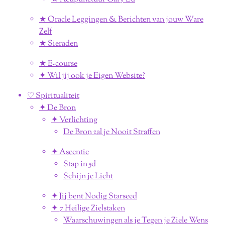
★ Oracle Leggingen & Berichten van jouw Ware
Zelf
★ Sieraden
★ E-course
✦ Wil jij ook je Eigen Website?
♡ Spiritualiteit
✦ De Bron
✦ Verlichting
De Bron zal je Nooit Straffen
✦ Ascentie
Stap in 5d
Schijn je Licht
✦ Jij bent Nodig Starseed
✦ 7 Heilige Zielstaken
Waarschuwingen als je Tegen je Ziele Wens