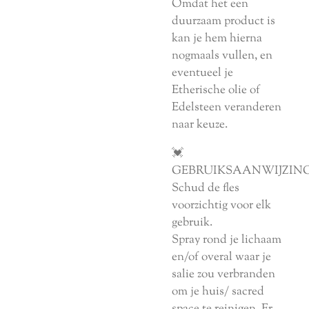
Omdat het een
duurzaam product is
kan je hem hierna
nogmaals vullen, en
eventueel je
Etherische olie of
Edelsteen veranderen
naar keuze.
💓
GEBRUIKSAANWIJZIN
Schud de fles
voorzichtig voor elk
gebruik.
Spray rond je lichaam
en/of overal waar je
salie zou verbranden
om je huis/ sacred
space te reinigen. Er