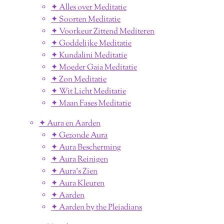
✦ Alles over Meditatie
✦ Soorten Meditatie
✦ Voorkeur Zittend Mediteren
✦ Goddelijke Meditatie
✦ Kundalini Meditatie
✦ Moeder Gaia Meditatie
✦ Zon Meditatie
✦ Wit Licht Meditatie
✦ Maan Fases Meditatie
✦ Aura en Aarden
✦ Gezonde Aura
✦ Aura Bescherming
✦ Aura Reinigen
✦ Aura's Zien
✦ Aura Kleuren
✦ Aarden
✦ Aarden by the Pleiadians