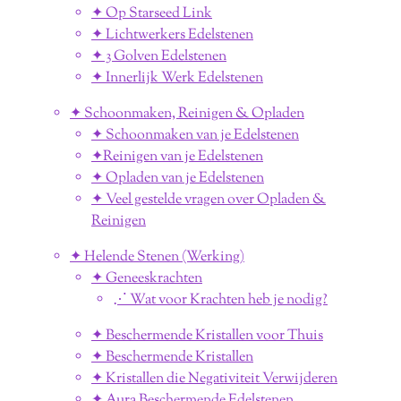
✦ Op Starseed Link
✦ Lichtwerkers Edelstenen
✦ 3 Golven Edelstenen
✦ Innerlijk Werk Edelstenen
✦ Schoonmaken, Reinigen & Opladen
✦ Schoonmaken van je Edelstenen
✦Reinigen van je Edelstenen
✦ Opladen van je Edelstenen
✦ Veel gestelde vragen over Opladen &
Reinigen
✦ Helende Stenen (Werking)
✦ Geneeskrachten
⋰ Wat voor Krachten heb je nodig?
✦ Beschermende Kristallen voor Thuis
✦ Beschermende Kristallen
✦ Kristallen die Negativiteit Verwijderen
✦ Aura Beschermende Edelstenen