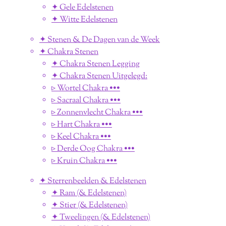
✦ Gele Edelstenen
✦ Witte Edelstenen
✦ Stenen & De Dagen van de Week
✦ Chakra Stenen
✦ Chakra Stenen Legging
✦ Chakra Stenen Uitgelegd:
▹ Wortel Chakra •••
▹ Sacraal Chakra •••
▹ Zonnenvlecht Chakra •••
▹ Hart Chakra •••
▹ Keel Chakra •••
▹ Derde Oog Chakra •••
▹ Kruin Chakra •••
✦ Sterrenbeelden & Edelstenen
✦ Ram (& Edelstenen)
✦ Stier (& Edelstenen)
✦ Tweelingen (& Edelstenen)