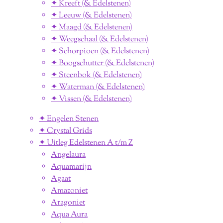
✦ Kreeft (& Edelstenen)
✦ Leeuw (& Edelstenen)
✦ Maagd (& Edelstenen)
✦ Weegschaal (& Edelstenen)
✦ Schorpioen (& Edelstenen)
✦ Boogschutter (& Edelstenen)
✦ Steenbok (& Edelstenen)
✦ Waterman (& Edelstenen)
✦ Vissen (& Edelstenen)
✦ Engelen Stenen
✦ Crystal Grids
✦ Uitleg Edelstenen A t/m Z
Angelaura
Aquamarijn
Agaat
Amazoniet
Aragoniet
Aqua Aura