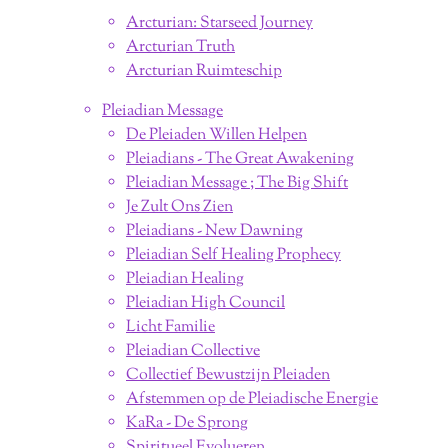
Arcturian: Starseed Journey
Arcturian Truth
Arcturian Ruimteschip
Pleiadian Message
De Pleiaden Willen Helpen
Pleiadians - The Great Awakening
Pleiadian Message ; The Big Shift
Je Zult Ons Zien
Pleiadians - New Dawning
Pleiadian Self Healing Prophecy
Pleiadian Healing
Pleiadian High Council
Licht Familie
Pleiadian Collective
Collectief Bewustzijn Pleiaden
Afstemmen op de Pleiadische Energie
KaRa - De Sprong
Spiritueel Evolueren