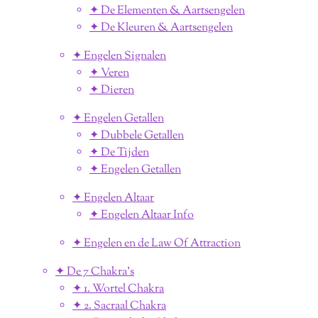
✦ De Elementen & Aartsengelen
✦ De Kleuren & Aartsengelen
✦ Engelen Signalen
✦ Veren
✦ Dieren
✦ Engelen Getallen
✦ Dubbele Getallen
✦ De Tijden
✦ Engelen Getallen
✦ Engelen Altaar
✦ Engelen Altaar Info
✦ Engelen en de Law Of Attraction
✦ De 7 Chakra's
✦ 1. Wortel Chakra
✦ 2. Sacraal Chakra