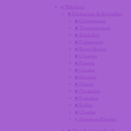
➸ Webshop
★ Edelstenen & Kristallen
★ Oplegstenen
★ Trommelstenen
★ Kristallen
★ Palmstenen
★ Ruwe Stenen
★ Clusters
★ Punten
★ Geodes
★ Hangers
★ Harten
★ Piramides
★ Fossielen
★ Bollen
★ Overige
➴ Stenen en Kleuren