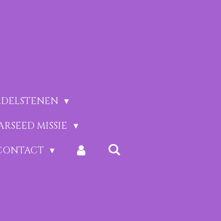
EDELSTENEN
ARSEED MISSIE
CONTACT