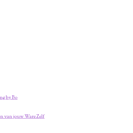
ng by Bo
n van jouw Ware Zelf