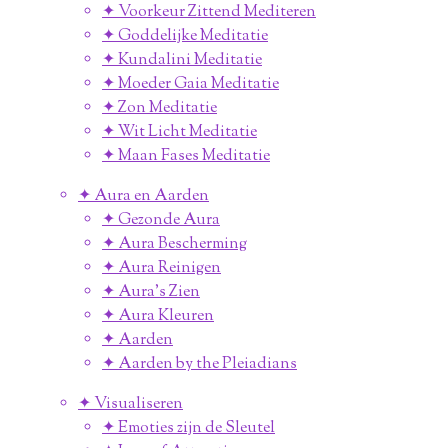
✦ Voorkeur Zittend Mediteren
✦ Goddelijke Meditatie
✦ Kundalini Meditatie
✦ Moeder Gaia Meditatie
✦ Zon Meditatie
✦ Wit Licht Meditatie
✦ Maan Fases Meditatie
✦ Aura en Aarden
✦ Gezonde Aura
✦ Aura Bescherming
✦ Aura Reinigen
✦ Aura's Zien
✦ Aura Kleuren
✦ Aarden
✦ Aarden by the Pleiadians
✦ Visualiseren
✦ Emoties zijn de Sleutel