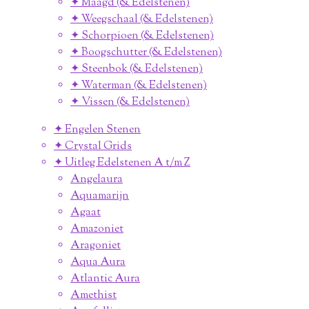
✦ Maagd (& Edelstenen)
✦ Weegschaal (& Edelstenen)
✦ Schorpioen (& Edelstenen)
✦ Boogschutter (& Edelstenen)
✦ Steenbok (& Edelstenen)
✦ Waterman (& Edelstenen)
✦ Vissen (& Edelstenen)
✦ Engelen Stenen
✦ Crystal Grids
✦ Uitleg Edelstenen A t/m Z
Angelaura
Aquamarijn
Agaat
Amazoniet
Aragoniet
Aqua Aura
Atlantic Aura
Amethist