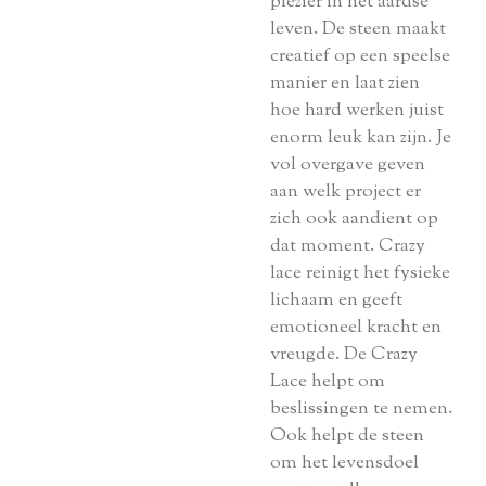
plezier in het aardse
leven. De steen maakt
creatief op een speelse
manier en laat zien
hoe hard werken juist
enorm leuk kan zijn. Je
vol overgave geven
aan welk project er
zich ook aandient op
dat moment. Crazy
lace reinigt het fysieke
lichaam en geeft
emotioneel kracht en
vreugde. De Crazy
Lace helpt om
beslissingen te nemen.
Ook helpt de steen
om het levensdoel