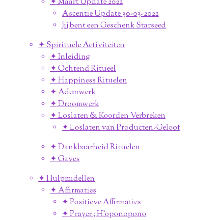
✦ Maart Update 2022
Ascentie Update 30-03-2022
Jij bent een Geschenk Starseed
✦ Spirituele Activiteiten
✦ Inleiding
✦ Ochtend Ritueel
✦ Happiness Rituelen
✦ Ademwerk
✦ Droomwerk
✦ Loslaten & Koorden Verbreken
✦ Loslaten van Producten-Geloof
✦ Dankbaarheid Rituelen
✦ Gaves
✦ Hulpmidellen
✦ Affirmaties
✦ Positieve Affirmaties
✦ Prayer ; H'oponopono