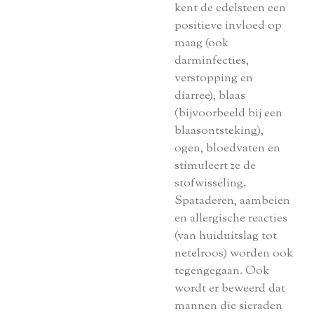
kent de edelsteen een
positieve invloed op
maag (ook
darminfecties,
verstopping en
diarree), blaas
(bijvoorbeeld bij een
blaasontsteking),
ogen, bloedvaten en
stimuleert ze de
stofwisseling.
Spataderen, aambeien
en allergische reacties
(van huiduitslag tot
netelroos) worden ook
tegengegaan. Ook
wordt er beweerd dat
mannen die sieraden