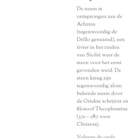
De naam is
ontsprongen aan de
Achates
(tegenwoordig de
Drillo genaamd), een
rivier in het zuiden
van Sicilië waar de
steen voor het eerst
gevonden werd. De
steen kreeg zijn
tegenwoordig alom
bekende naam door
de Griekse schrijver en
filosoof Theophrastus
(371 – 287 voor
Christus).
Volgens de oude