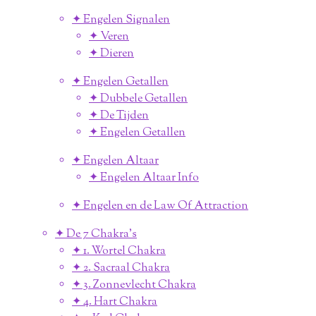
✦ Engelen Signalen
✦ Veren
✦ Dieren
✦ Engelen Getallen
✦ Dubbele Getallen
✦ De Tijden
✦ Engelen Getallen
✦ Engelen Altaar
✦ Engelen Altaar Info
✦ Engelen en de Law Of Attraction
✦ De 7 Chakra's
✦ 1. Wortel Chakra
✦ 2. Sacraal Chakra
✦ 3. Zonnevlecht Chakra
✦ 4. Hart Chakra