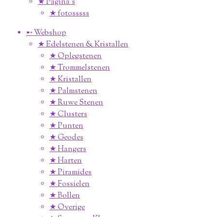
★ Pagina’s
★ fotosssss
➸ Webshop
★ Edelstenen & Kristallen
★ Oplegstenen
★ Trommelstenen
★ Kristallen
★ Palmstenen
★ Ruwe Stenen
★ Clusters
★ Punten
★ Geodes
★ Hangers
★ Harten
★ Piramides
★ Fossielen
★ Bollen
★ Overige