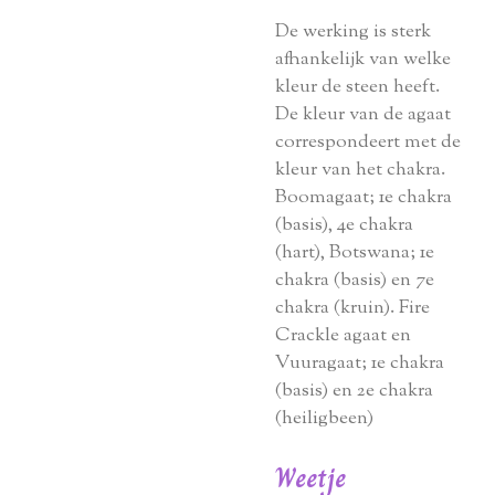
De werking is sterk
afhankelijk van welke
kleur de steen heeft.
De kleur van de agaat
correspondeert met de
kleur van het chakra.
Boomagaat; 1e chakra
(basis), 4e chakra
(hart), Botswana; 1e
chakra (basis) en 7e
chakra (kruin). Fire
Crackle agaat en
Vuuragaat; 1e chakra
(basis) en 2e chakra
(heiligbeen)
Weetje