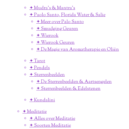
✦ Mudra's & Mantra's
✦ Paolo Santo, Florida Water & Salie
✦ Meer over Palo Santo
✦ Smudging Geuren
✦ Wierook
✦ Wierook Geuren
✦ De Magie van Aromatherapie en Oliën
✦ Tarot
✦ Pendels
✦ Sterrenbeelden
✦ De Sterrenbeelden & Aartsengelen
✦ Sterrenbeelden & Edelstenen
✦ Kundalini
✦ Meditatie
✦ Alles over Meditatie
✦ Soorten Meditatie