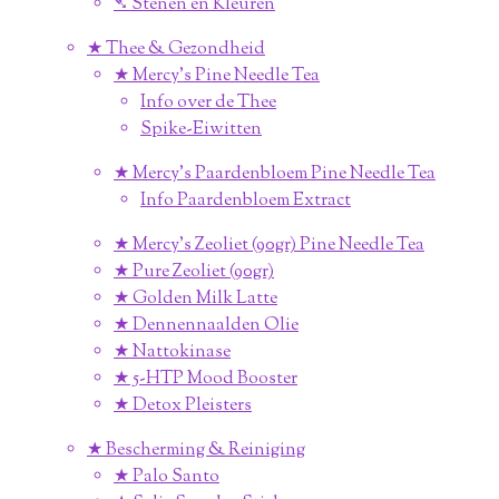
➴ Stenen en Kleuren
★ Thee & Gezondheid
★ Mercy's Pine Needle Tea
Info over de Thee
Spike-Eiwitten
★ Mercy's Paardenbloem Pine Needle Tea
Info Paardenbloem Extract
★ Mercy's Zeoliet (90gr) Pine Needle Tea
★ Pure Zeoliet (90gr)
★ Golden Milk Latte
★ Dennennaalden Olie
★ Nattokinase
★ 5-HTP Mood Booster
★ Detox Pleisters
★ Bescherming & Reiniging
★ Palo Santo