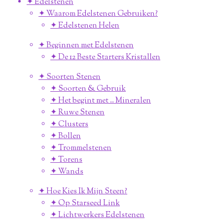
✦ Edelstenen
✦ Waarom Edelstenen Gebruiken?
✦ Edelstenen Helen
✦ Beginnen met Edelstenen
✦ De 12 Beste Starters Kristallen
✦ Soorten Stenen
✦ Soorten & Gebruik
✦ Het begint met .. Mineralen
✦ Ruwe Stenen
✦ Clusters
✦ Bollen
✦ Trommelstenen
✦ Torens
✦ Wands
✦ Hoe Kies Ik Mijn Steen?
✦ Op Starseed Link
✦ Lichtwerkers Edelstenen