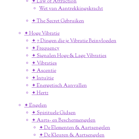
✦ Law of Attraction
Wet van Aantrekkingskracht
✦ The Secret Gebruiken
✦ Hoge Vibratie
✦ 7 Dingen die je Vibratie Beinvloeden
✦ Frequency
✦ Signalen Hoge & Lage Vibraties
✦ Vibraties
✦ Ascentie
✦ Intuïtie
✦ Energetisch Aanvallen
✦ Hertz
✦ Engelen
✦ Spirituele Gidsen
✦ Aarts- en Beschermengelen
✦ De Elementen & Aartsengelen
✦ De Kleuren & Aartsengelen