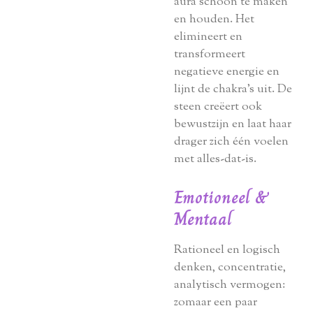
aura schoon te maken
en houden. Het
elimineert en
transformeert
negatieve energie en
lijnt de chakra’s uit. De
steen creëert ook
bewustzijn en laat haar
drager zich één voelen
met alles-dat-is.
Emotioneel &
Mentaal
Rationeel en logisch
denken, concentratie,
analytisch vermogen:
zomaar een paar