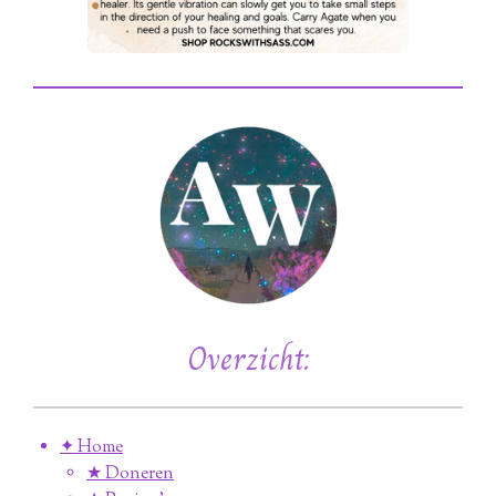
Overzicht:
✦ Home
★ Doneren