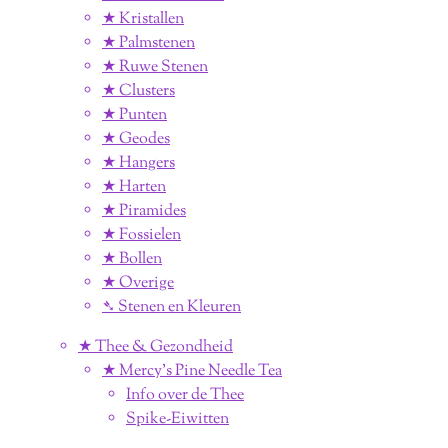
★ Kristallen
★ Palmstenen
★ Ruwe Stenen
★ Clusters
★ Punten
★ Geodes
★ Hangers
★ Harten
★ Piramides
★ Fossielen
★ Bollen
★ Overige
➴ Stenen en Kleuren
★ Thee & Gezondheid
★ Mercy's Pine Needle Tea
Info over de Thee
Spike-Eiwitten