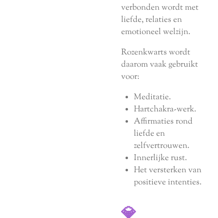
verbonden wordt met
liefde, relaties en
emotioneel welzijn.
Rozenkwarts wordt
daarom vaak gebruikt
voor:
Meditatie.
Hartchakra-werk.
Affirmaties rond
liefde en
zelfvertrouwen.
Innerlijke rust.
Het versterken van
positieve intenties.
💎