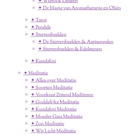
✦ Wierook Geuren
✦ De Magie van Aromatherapie en Oliën
✦ Tarot
✦ Pendels
✦ Sterrenbeelden
✦ De Sterrenbeelden & Aartsengelen
✦ Sterrenbeelden & Edelstenen
✦ Kundalini
✦ Meditatie
✦ Alles over Meditatie
✦ Soorten Meditatie
✦ Voorkeur Zittend Mediteren
✦ Goddelijke Meditatie
✦ Kundalini Meditatie
✦ Moeder Gaia Meditatie
✦ Zon Meditatie
✦ Wit Licht Meditatie