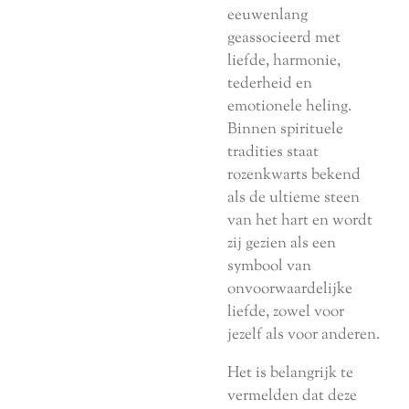
eeuwenlang
geassocieerd met
liefde, harmonie,
tederheid en
emotionele heling.
Binnen spirituele
tradities staat
rozenkwarts bekend
als de ultieme steen
van het hart en wordt
zij gezien als een
symbool van
onvoorwaardelijke
liefde, zowel voor
jezelf als voor anderen.
Het is belangrijk te
vermelden dat deze