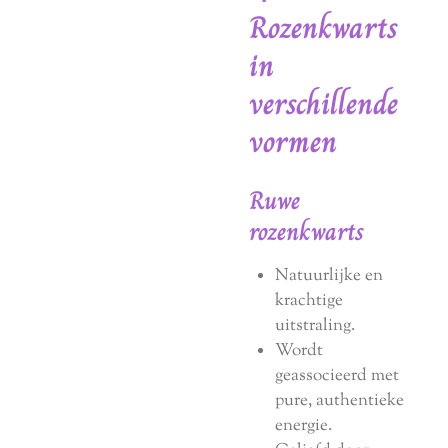
Rozenkwarts
in
verschillende
vormen
Ruwe
rozenkwarts
Natuurlijke en
krachtige
uitstraling.
Wordt
geassocieerd met
pure, authentieke
energie.