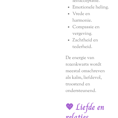
zelfacceptatie.
Emotionele heling.
Vrede en
harmonie.
Compassie en
vergeving.
Zachtheid en
tederheid.
De energie van
rozenkwarts wordt
meestal omschreven
als kalm, liefdevol,
troostend en
ondersteunend.
💖 Liefde en
relaties