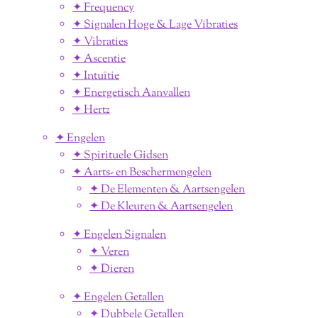
✦ Frequency
✦ Signalen Hoge & Lage Vibraties
✦ Vibraties
✦ Ascentie
✦ Intuïtie
✦ Energetisch Aanvallen
✦ Hertz
✦ Engelen
✦ Spirituele Gidsen
✦ Aarts- en Beschermengelen
✦ De Elementen & Aartsengelen
✦ De Kleuren & Aartsengelen
✦ Engelen Signalen
✦ Veren
✦ Dieren
✦ Engelen Getallen
✦ Dubbele Getallen