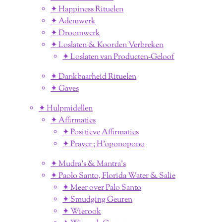
✦ Happiness Rituelen
✦ Ademwerk
✦ Droomwerk
✦ Loslaten & Koorden Verbreken
✦ Loslaten van Producten-Geloof
✦ Dankbaarheid Rituelen
✦ Gaves
✦ Hulpmidellen
✦ Affirmaties
✦ Positieve Affirmaties
✦ Prayer ; H'oponopono
✦ Mudra's & Mantra's
✦ Paolo Santo, Florida Water & Salie
✦ Meer over Palo Santo
✦ Smudging Geuren
✦ Wierook