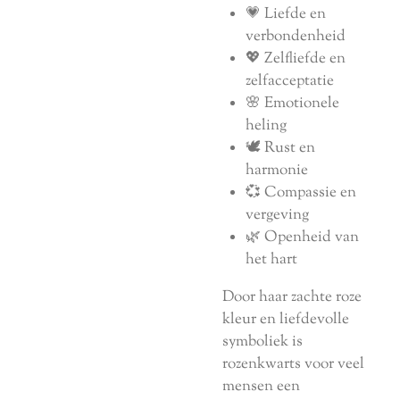
💗 Liefde en
verbondenheid
💖 Zelfliefde en
zelfacceptatie
🌸 Emotionele
heling
🕊️ Rust en
harmonie
💞 Compassie en
vergeving
🌿 Openheid van
het hart
Door haar zachte roze
kleur en liefdevolle
symboliek is
rozenkwarts voor veel
mensen een