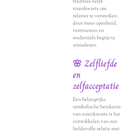
tradities helpt
rozenkwarts om
relaties te versterken
door meer openheid,
vertrouwen en
wederzijds begrip te
stimuleren.
🌸 Zelfliefde
en
zelfacceptatie
Een belangrijke
symbolische betekenis
van rozenkwarts is het
ontwikkelen van een
liefdevolle relatie met