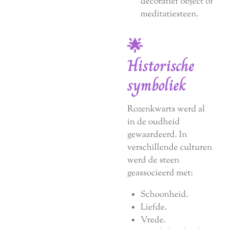
decoratief object of
meditatiesteen.
🌟
Historische
symboliek
Rozenkwarts werd al
in de oudheid
gewaardeerd. In
verschillende culturen
werd de steen
geassocieerd met:
Schoonheid.
Liefde.
Vrede.