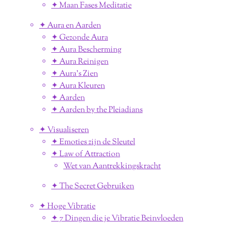
✦ Maan Fases Meditatie
✦ Aura en Aarden
✦ Gezonde Aura
✦ Aura Bescherming
✦ Aura Reinigen
✦ Aura's Zien
✦ Aura Kleuren
✦ Aarden
✦ Aarden by the Pleiadians
✦ Visualiseren
✦ Emoties zijn de Sleutel
✦ Law of Attraction
Wet van Aantrekkingskracht
✦ The Secret Gebruiken
✦ Hoge Vibratie
✦ 7 Dingen die je Vibratie Beinvloeden