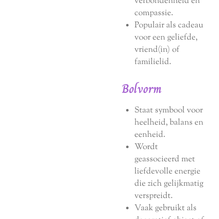
verbondenheid en
compassie.
Populair als cadeau
voor een geliefde,
vriend(in) of
familielid.
Bolvorm
Staat symbool voor
heelheid, balans en
eenheid.
Wordt
geassocieerd met
liefdevolle energie
die zich gelijkmatig
verspreidt.
Vaak gebruikt als