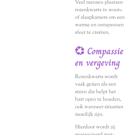
Veel mensen plaatsen
rozenkwarts in woon-
of slaapkamers om een
warme en ontspannen
sfeer te creëren.
💞 Compassie
en vergeving
Rozenkwarts wordt
vaak gezien als een
steen die helpt het
hart open te houden,
ook wanneer situaties
moeilijk zijn.
Hierdoor wordt zij
geassocieerd met: