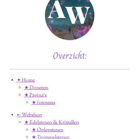
Overzicht:
✦ Home
★ Doneren
★ Pagina’s
★ fotosssss
➸ Webshop
★ Edelstenen & Kristallen
★ Oplegstenen
★ Trommelstenen