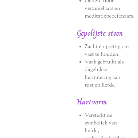
Geliefd door
verzamelaars en
meditatiebeoefenaars.
Gepolijste steen
Zacht en prettig om
vast te houden.
Vaak gebruikt als
dagelijkse
herinnering aan
rust en liefde.
Hartvorm
Versterkt de
symboliek van
liefde,