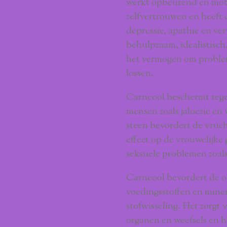
werkt opbeurend en moti
zelfvertrouwen en heeft 
depressie, apathie en ve
behulpzaam, idealistisch
het vermogen om problem
lossen.
Carneool beschermt tege
mensen zoals jaloezie e
steen bevordert de vruch
effect op de vrouwelijke 
seksuele problemen zoals 
Carneool bevordert de 
voedingsstoffen en miner
stofwisseling. Het zorgt
organen en weefsels en he