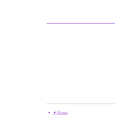
✦ Home