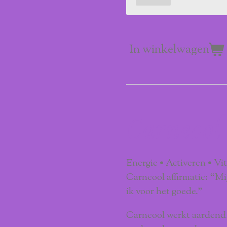
In winkelwagen
Carneool
Energie • Activeren • Vit
Carneool affirmatie: “Mij
ik voor het goede.”
Carneool werkt aardend, 