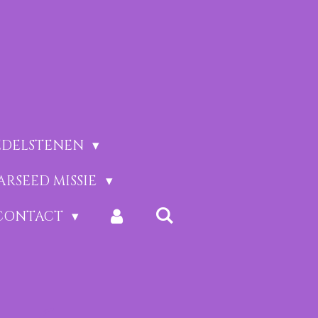
EDELSTENEN
ARSEED MISSIE
CONTACT