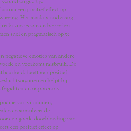
verend en geeft je
daarom een positief effect op
rwarring. Het maakt standvastig,
, trekt succes aan en bevordert
en snel en pragmatisch op te
n negatieve emoties van andere
n woede en voorkomt misbruik. De
tbaarheid, heeft een positief
geslachtsorganen en helpt bij
frigiditeit en impotentie.
opname van vitaminen,
alen en stimuleert de
 voor een goede doorbloeding van
eft een positief effect op