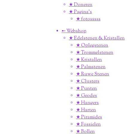
★ Doneren
★ Pagina’s
★ fotosssss
➸ Webshop
★ Edelstenen & Kristallen
★ Oplegstenen
★ Trommelstenen
★ Kristallen
★ Palmstenen
★ Ruwe Stenen
★ Clusters
★ Punten
★ Geodes
★ Hangers
★ Harten
★ Piramides
★ Fossielen
★ Bollen