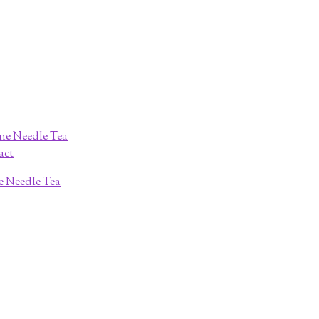
ne Needle Tea
act
ne Needle Tea