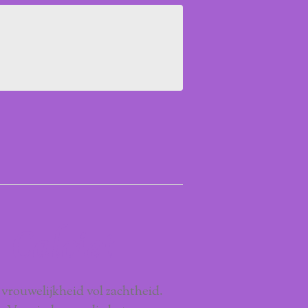
Calciet
vrouwelijkheid vol zachtheid.