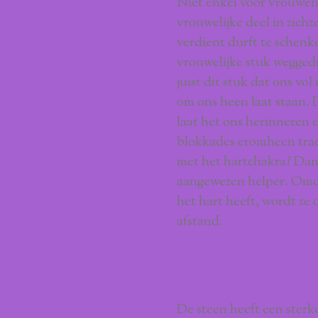
Niet enkel voor vrouwen
vrouwelijke deel in zichz
verdient durft te schenk
vrouwelijke stuk weggedr
juist dit stuk dat ons vol 
om ons heen laat staan. 
laat het ons herinneren 
blokkades eromheen trac
met het hartchakra? Dan
aangewezen helper. Omda
het hart heeft, wordt ze 
afstand.
Spiritueel
De steen heeft een ster