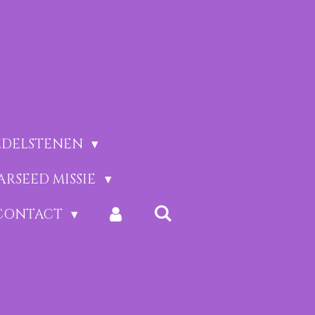
EDELSTENEN
ARSEED MISSIE
CONTACT