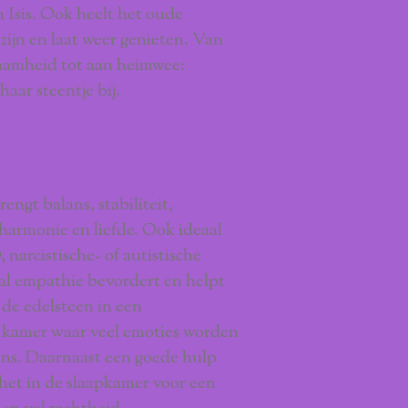
 Isis. Ook heelt het oude
zijn en laat weer genieten. Van
zaamheid tot aan heimwee:
aar steentje bij.
& Mentaal
engt balans, stabiliteit,
 harmonie en liefde. Ook ideaal
arcistische- of autistische
al empathie bevordert en helpt
 de edelsteen in een
e kamer waar veel emoties worden
ans. Daarnaast een goede hulp
het in de slaapkamer voor een