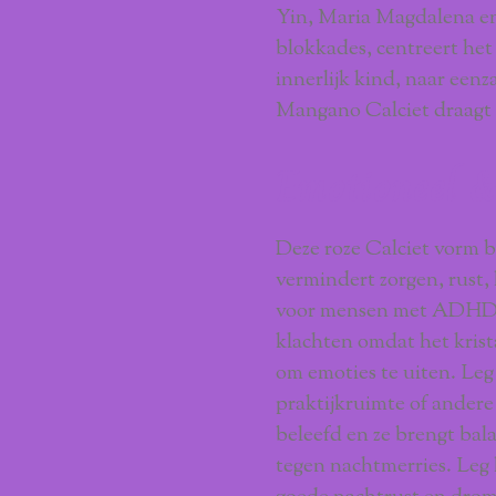
Yin, Maria Magdalena en
blokkades, centreert het 
innerlijk kind, naar een
Mangano Calciet draagt h
Emotioneel 
Deze roze Calciet vorm br
vermindert zorgen, rust,
voor mensen met ADHD, n
klachten omdat het krist
om emoties te uiten. Leg
praktijkruimte of ander
beleefd en ze brengt bal
tegen nachtmerries. Leg 