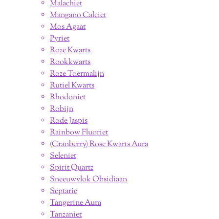
Malachiet
Mangano Calciet
Mos Agaat
Pyriet
Roze Kwarts
Rookkwarts
Roze Toermalijn
Rutiel Kwarts
Rhodoniet
Robijn
Rode Jaspis
Rainbow Fluoriet
(Cranberry) Rose Kwarts Aura
Seleniet
Spirit Quartz
Sneeuwvlok Obsidiaan
Septarie
Tangerine Aura
Tanzaniet