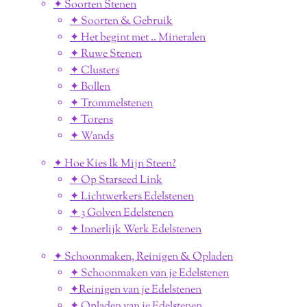
✦ Soorten Stenen
✦ Soorten & Gebruik
✦ Het begint met .. Mineralen
✦ Ruwe Stenen
✦ Clusters
✦ Bollen
✦ Trommelstenen
✦ Torens
✦ Wands
✦ Hoe Kies Ik Mijn Steen?
✦ Op Starseed Link
✦ Lichtwerkers Edelstenen
✦ 3 Golven Edelstenen
✦ Innerlijk Werk Edelstenen
✦ Schoonmaken, Reinigen & Opladen
✦ Schoonmaken van je Edelstenen
✦Reinigen van je Edelstenen
✦ Opladen van je Edelstenen