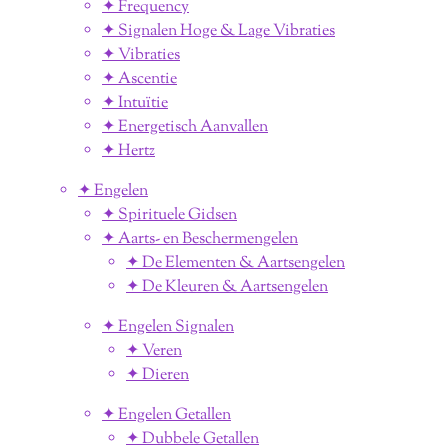
✦ Frequency
✦ Signalen Hoge & Lage Vibraties
✦ Vibraties
✦ Ascentie
✦ Intuïtie
✦ Energetisch Aanvallen
✦ Hertz
✦ Engelen
✦ Spirituele Gidsen
✦ Aarts- en Beschermengelen
✦ De Elementen & Aartsengelen
✦ De Kleuren & Aartsengelen
✦ Engelen Signalen
✦ Veren
✦ Dieren
✦ Engelen Getallen
✦ Dubbele Getallen