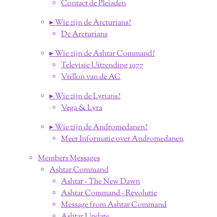
Contact de Pleiaden
▸ Wie zijn de Arcturians?
De Arcturians
▸ Wie zijn de Ashtar Command?
Televisie Uitzending 1977
Vrillon van de AC
▸ Wie zijn de Lyrians?
Vega & Lyra
▸ Wie zijn de Andromedanen?
Meer Informatie over Andromedanen
Members Messages
Ashtar Command
Ashtar - The New Dawn
Ashtar Command - Revolutie
Message from Ashtar Command
Ashtar Update