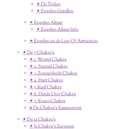
✦ De Tijden
✦ Engelen Getallen
✦ Engelen Altaar
✦ Engelen Altaar Info
✦ Engelen en de Law Of Attraction
✦ De 7 Chakra's
✦ 1. Wortel Chakra
✦ 2. Sacraal Chakra
✦ 3. Zonnevlecht Chakra
✦ 4. Hart Chakra
✦ 5. Keel Chakra
✦ 6. Derde Oog Chakra
✦ 7. Kruin Chakra
⎈ De Chakra's Samengevat
✦ De 12 Chakra's
✦ Je Chakra's Zuiveren