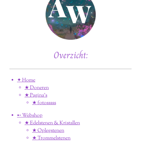
Overzicht:
✦ Home
★ Doneren
★ Pagina’s
★ fotosssss
➸ Webshop
★ Edelstenen & Kristallen
★ Oplegstenen
★ Trommelstenen