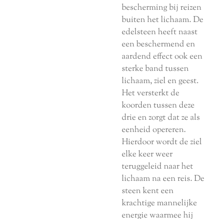
bescherming bij reizen
buiten het lichaam. De
edelsteen heeft naast
een beschermend en
aardend effect ook een
sterke band tussen
lichaam, ziel en geest.
Het versterkt de
koorden tussen deze
drie en zorgt dat ze als
eenheid opereren.
Hierdoor wordt de ziel
elke keer weer
teruggeleid naar het
lichaam na een reis. De
steen kent een
krachtige mannelijke
energie waarmee hij