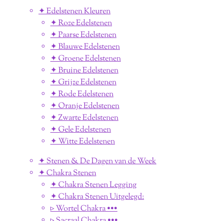
✦ Edelstenen Kleuren
✦ Roze Edelstenen
✦ Paarse Edelstenen
✦ Blauwe Edelstenen
✦ Groene Edelstenen
✦ Bruine Edelstenen
✦ Grijze Edelstenen
✦ Rode Edelstenen
✦ Oranje Edelstenen
✦ Zwarte Edelstenen
✦ Gele Edelstenen
✦ Witte Edelstenen
✦ Stenen & De Dagen van de Week
✦ Chakra Stenen
✦ Chakra Stenen Legging
✦ Chakra Stenen Uitgelegd:
▹ Wortel Chakra •••
▹ Sacraal Chakra •••