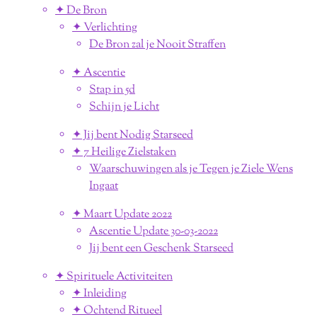
✦ De Bron
✦ Verlichting
De Bron zal je Nooit Straffen
✦ Ascentie
Stap in 5d
Schijn je Licht
✦ Jij bent Nodig Starseed
✦ 7 Heilige Zielstaken
Waarschuwingen als je Tegen je Ziele Wens
Ingaat
✦ Maart Update 2022
Ascentie Update 30-03-2022
Jij bent een Geschenk Starseed
✦ Spirituele Activiteiten
✦ Inleiding
✦ Ochtend Ritueel