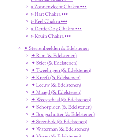
▹ Zonnenvlecht Chakra •••
▹ Hart Chakra •••
▹ Keel Chakra •••
▹ Derde Oog Chakra •••
▹ Kruin Chakra •••
✦ Sterrenbeelden & Edelstenen
✦ Ram (& Edelstenen)
✦ Stier (& Edelstenen)
✦ Tweelingen (& Edelstenen)
✦ Kreeft (& Edelstenen)
✦ Leeuw (& Edelstenen)
✦ Maagd (& Edelstenen)
✦ Weegschaal (& Edelstenen)
✦ Schorpioen (& Edelstenen)
✦ Boogschutter (& Edelstenen)
✦ Steenbok (& Edelstenen)
✦ Waterman (& Edelstenen)
✦ Vissen (& Edelstenen)