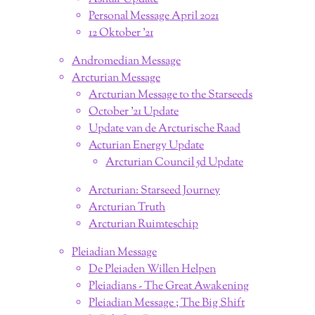
Personal Message April 2021
12 Oktober '21
Andromedian Message
Arcturian Message
Arcturian Message to the Starseeds
October '21 Update
Update van de Arcturische Raad
Acturian Energy Update
Arcturian Council 5d Update
Arcturian: Starseed Journey
Arcturian Truth
Arcturian Ruimteschip
Pleiadian Message
De Pleiaden Willen Helpen
Pleiadians - The Great Awakening
Pleiadian Message ; The Big Shift