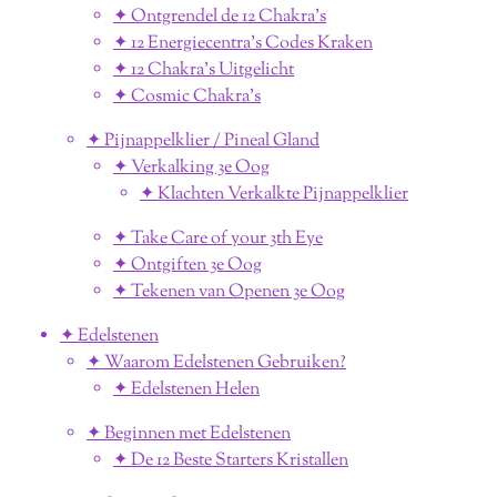
✦ Ontgrendel de 12 Chakra's
✦ 12 Energiecentra's Codes Kraken
✦ 12 Chakra's Uitgelicht
✦ Cosmic Chakra's
✦ Pijnappelklier / Pineal Gland
✦ Verkalking 3e Oog
✦ Klachten Verkalkte Pijnappelklier
✦ Take Care of your 3th Eye
✦ Ontgiften 3e Oog
✦ Tekenen van Openen 3e Oog
✦ Edelstenen
✦ Waarom Edelstenen Gebruiken?
✦ Edelstenen Helen
✦ Beginnen met Edelstenen
✦ De 12 Beste Starters Kristallen