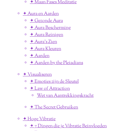
✦ Maan Fases Meditatie
✦ Aura en Aarden
✦ Gezonde Aura
✦ Aura Bescherming
✦ Aura Reinigen
✦ Aura's Zien
✦ Aura Kleuren
✦ Aarden
✦ Aarden by the Pleiadians
✦ Visualiseren
✦ Emoties zijn de Sleutel
✦ Law of Attraction
Wet van Aantrekkingskracht
✦ The Secret Gebruiken
✦ Hoge Vibratie
✦ 7 Dingen die je Vibratie Beinvloeden