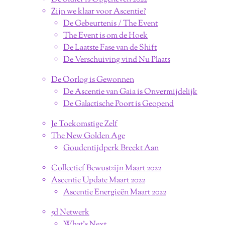
Zijn we klaar voor Ascentie?
De Gebeurtenis / The Event
The Event is om de Hoek
De Laatste Fase van de Shift
De Verschuiving vind Nu Plaats
De Oorlog is Gewonnen
De Ascentie van Gaia is Onvermijdelijk
De Galactische Poort is Geopend
Je Toekomstige Zelf
The New Golden Age
Goudentijdperk Breekt Aan
Collectief Bewustzijn Maart 2022
Ascentie Update Maart 2022
Ascentie Energieën Maart 2022
5d Netwerk
What's Next