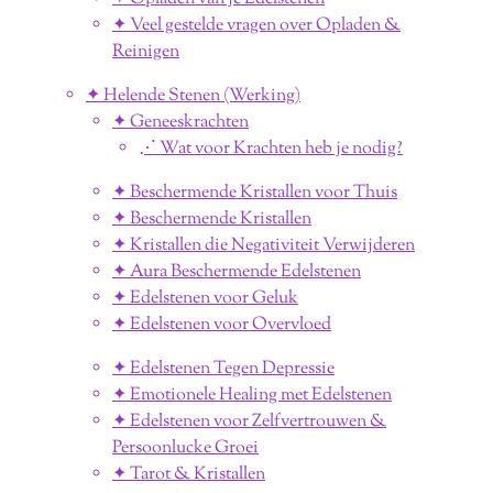
✦ Veel gestelde vragen over Opladen &
Reinigen
✦ Helende Stenen (Werking)
✦ Geneeskrachten
⋰ Wat voor Krachten heb je nodig?
✦ Beschermende Kristallen voor Thuis
✦ Beschermende Kristallen
✦ Kristallen die Negativiteit Verwijderen
✦ Aura Beschermende Edelstenen
✦ Edelstenen voor Geluk
✦ Edelstenen voor Overvloed
✦ Edelstenen Tegen Depressie
✦ Emotionele Healing met Edelstenen
✦ Edelstenen voor Zelfvertrouwen &
Persoonlucke Groei
✦ Tarot & Kristallen