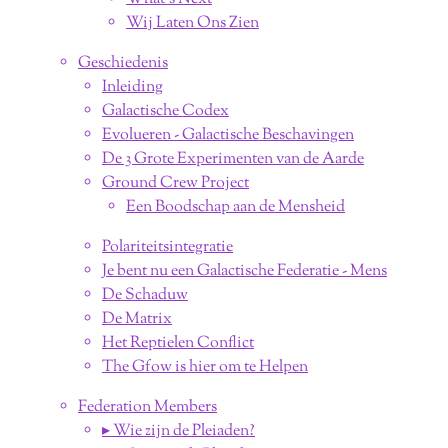
Wij Laten Ons Zien
Geschiedenis
Inleiding
Galactische Codex
Evolueren - Galactische Beschavingen
De 3 Grote Experimenten van de Aarde
Ground Crew Project
Een Boodschap aan de Mensheid
Polariteitsintegratie
Je bent nu een Galactische Federatie - Mens
De Schaduw
De Matrix
Het Reptielen Conflict
The Gfow is hier om te Helpen
Federation Members
▸ Wie zijn de Pleiaden?