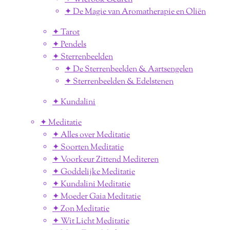
✦ De Magie van Aromatherapie en Oliën
✦ Tarot
✦ Pendels
✦ Sterrenbeelden
✦ De Sterrenbeelden & Aartsengelen
✦ Sterrenbeelden & Edelstenen
✦ Kundalini
✦ Meditatie
✦ Alles over Meditatie
✦ Soorten Meditatie
✦ Voorkeur Zittend Mediteren
✦ Goddelijke Meditatie
✦ Kundalini Meditatie
✦ Moeder Gaia Meditatie
✦ Zon Meditatie
✦ Wit Licht Meditatie