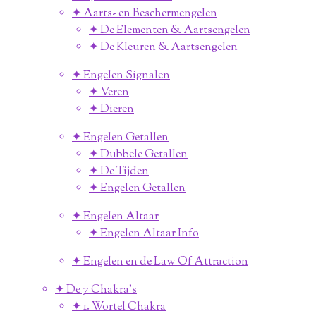
✦ Aarts- en Beschermengelen
✦ De Elementen & Aartsengelen
✦ De Kleuren & Aartsengelen
✦ Engelen Signalen
✦ Veren
✦ Dieren
✦ Engelen Getallen
✦ Dubbele Getallen
✦ De Tijden
✦ Engelen Getallen
✦ Engelen Altaar
✦ Engelen Altaar Info
✦ Engelen en de Law Of Attraction
✦ De 7 Chakra's
✦ 1. Wortel Chakra