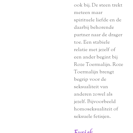
ook bij. De steen trekt
meteen maar
spirituele liefde en de
daarbij behorende
partner naar de drager
toe. Een stabiele
relatie met jezelf of
een ander begint bij
Roze Toermalijn. Roze
Toermalijn brengt
begrip voor de
seksualiteit van
anderen zowel als
jezelf. Bijvoorbeeld
homoseksualiteit of
seksuele fetisjen.
Fysiek