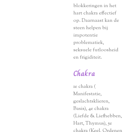
blokkeringen in het
hart chakra effectief
op. Daarnaast kan de
steen helpen bij
impotentie
problematiek,
seksuele futloosheid
en frigiditeit.
Chakra
1e chakra (
Manifestatie,
geslachtsklieren,
Basis), 4e chakra
(Liefde & Liefhebben,
Hart, Thymus), 5e
chakra (Keel, Ordenen