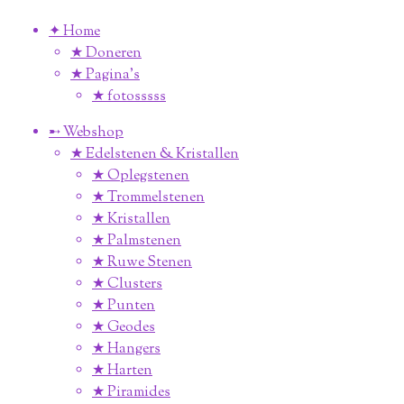
✦ Home
★ Doneren
★ Pagina’s
★ fotosssss
➸ Webshop
★ Edelstenen & Kristallen
★ Oplegstenen
★ Trommelstenen
★ Kristallen
★ Palmstenen
★ Ruwe Stenen
★ Clusters
★ Punten
★ Geodes
★ Hangers
★ Harten
★ Piramides