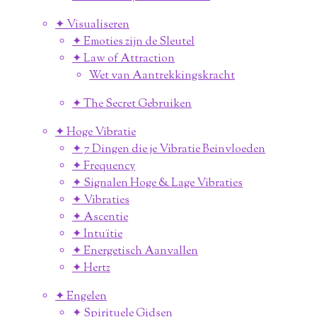
✦ Visualiseren
✦ Emoties zijn de Sleutel
✦ Law of Attraction
Wet van Aantrekkingskracht
✦ The Secret Gebruiken
✦ Hoge Vibratie
✦ 7 Dingen die je Vibratie Beinvloeden
✦ Frequency
✦ Signalen Hoge & Lage Vibraties
✦ Vibraties
✦ Ascentie
✦ Intuïtie
✦ Energetisch Aanvallen
✦ Hertz
✦ Engelen
✦ Spirituele Gidsen