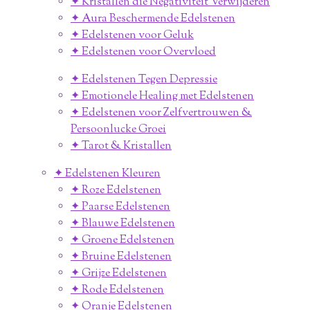
✦ Kristallen die Negativiteit Verwijderen
✦ Aura Beschermende Edelstenen
✦ Edelstenen voor Geluk
✦ Edelstenen voor Overvloed
✦ Edelstenen Tegen Depressie
✦ Emotionele Healing met Edelstenen
✦ Edelstenen voor Zelfvertrouwen &
Persoonlucke Groei
✦ Tarot & Kristallen
✦ Edelstenen Kleuren
✦ Roze Edelstenen
✦ Paarse Edelstenen
✦ Blauwe Edelstenen
✦ Groene Edelstenen
✦ Bruine Edelstenen
✦ Grijze Edelstenen
✦ Rode Edelstenen
✦ Oranje Edelstenen