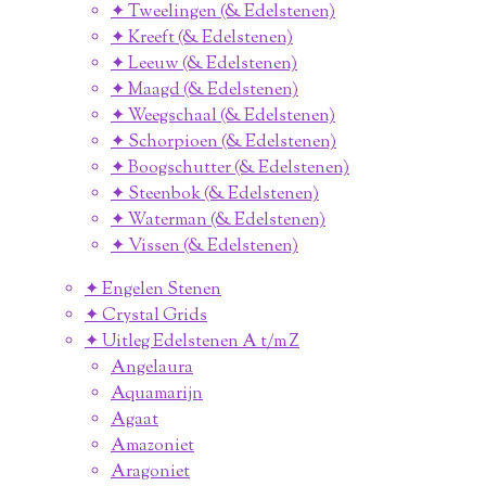
✦ Tweelingen (& Edelstenen)
✦ Kreeft (& Edelstenen)
✦ Leeuw (& Edelstenen)
✦ Maagd (& Edelstenen)
✦ Weegschaal (& Edelstenen)
✦ Schorpioen (& Edelstenen)
✦ Boogschutter (& Edelstenen)
✦ Steenbok (& Edelstenen)
✦ Waterman (& Edelstenen)
✦ Vissen (& Edelstenen)
✦ Engelen Stenen
✦ Crystal Grids
✦ Uitleg Edelstenen A t/m Z
Angelaura
Aquamarijn
Agaat
Amazoniet
Aragoniet