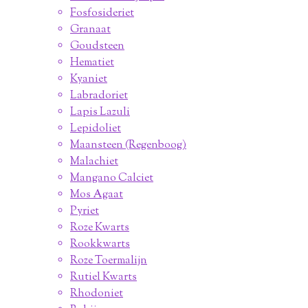
Fosfosideriet
Granaat
Goudsteen
Hematiet
Kyaniet
Labradoriet
Lapis Lazuli
Lepidoliet
Maansteen (Regenboog)
Malachiet
Mangano Calciet
Mos Agaat
Pyriet
Roze Kwarts
Rookkwarts
Roze Toermalijn
Rutiel Kwarts
Rhodoniet