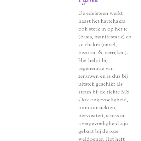
De edelsteen werkt
naast het hartchakra
ook sterk in op het 1e
(basis, manifestatie) en
2e chakra (navel,
bezitten & verrijken).
Het helpt bij
regeneratie van
zenuwen en is dus bij
uitstek geschikt als
steun bij de ziekte MS.
Ook ongevoeligheid,
immuunziekten,
nervositeit, stress en
overgevoeligheid zijn
gebaat bij de roze
weldoener. Het heft