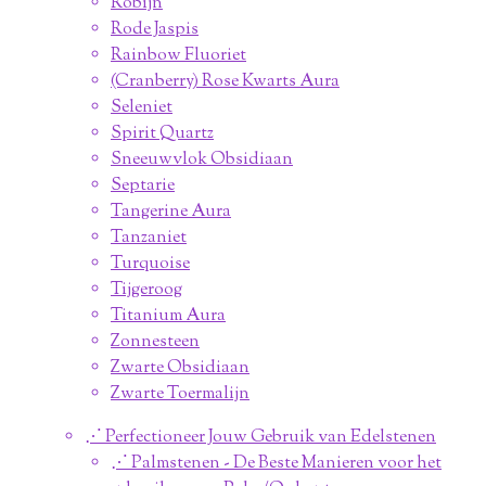
Robijn
Rode Jaspis
Rainbow Fluoriet
(Cranberry) Rose Kwarts Aura
Seleniet
Spirit Quartz
Sneeuwvlok Obsidiaan
Septarie
Tangerine Aura
Tanzaniet
Turquoise
Tijgeroog
Titanium Aura
Zonnesteen
Zwarte Obsidiaan
Zwarte Toermalijn
⋰ Perfectioneer Jouw Gebruik van Edelstenen
⋰ Palmstenen - De Beste Manieren voor het