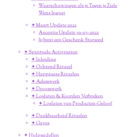
Waarschuwingen als je Tegen je Ziele
Wens Ingaat
✦ Maart Update 2022
Ascentie Update 30-03-2022
Jij bent een Geschenk Starseed
✦ Spirituele Activiteiten
✦ Inleiding
✦ Ochtend Ritueel
✦ Happiness Rituelen
✦ Ademwerk
✦ Droomwerk
✦ Loslaten & Koorden Verbreken
✦ Loslaten van Producten-Geloof
✦ Dankbaarheid Rituelen
✦ Gaves
✦ Hulpmidellen