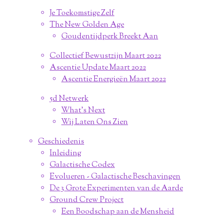
Je Toekomstige Zelf
The New Golden Age
Goudentijdperk Breekt Aan
Collectief Bewustzijn Maart 2022
Ascentie Update Maart 2022
Ascentie Energieën Maart 2022
5d Netwerk
What's Next
Wij Laten Ons Zien
Geschiedenis
Inleiding
Galactische Codex
Evolueren - Galactische Beschavingen
De 3 Grote Experimenten van de Aarde
Ground Crew Project
Een Boodschap aan de Mensheid