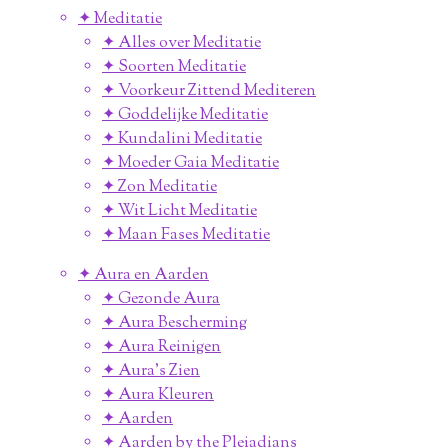
✦ Meditatie
✦ Alles over Meditatie
✦ Soorten Meditatie
✦ Voorkeur Zittend Mediteren
✦ Goddelijke Meditatie
✦ Kundalini Meditatie
✦ Moeder Gaia Meditatie
✦ Zon Meditatie
✦ Wit Licht Meditatie
✦ Maan Fases Meditatie
✦ Aura en Aarden
✦ Gezonde Aura
✦ Aura Bescherming
✦ Aura Reinigen
✦ Aura's Zien
✦ Aura Kleuren
✦ Aarden
✦ Aarden by the Pleiadians