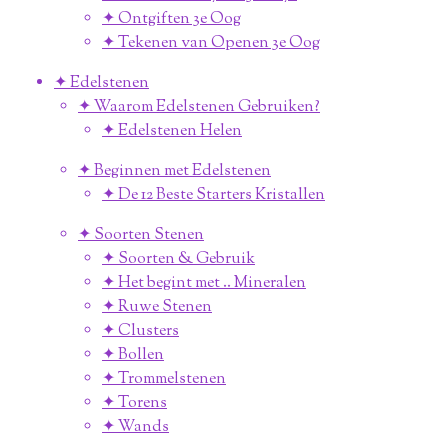
✦ Ontgiften 3e Oog
✦ Tekenen van Openen 3e Oog
✦ Edelstenen
✦ Waarom Edelstenen Gebruiken?
✦ Edelstenen Helen
✦ Beginnen met Edelstenen
✦ De 12 Beste Starters Kristallen
✦ Soorten Stenen
✦ Soorten & Gebruik
✦ Het begint met .. Mineralen
✦ Ruwe Stenen
✦ Clusters
✦ Bollen
✦ Trommelstenen
✦ Torens
✦ Wands