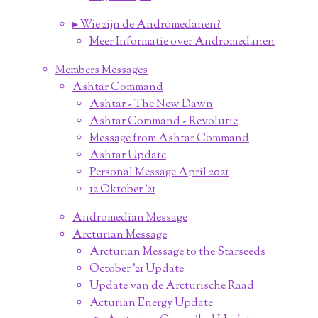
▸ Wie zijn de Andromedanen?
Meer Informatie over Andromedanen
Members Messages
Ashtar Command
Ashtar - The New Dawn
Ashtar Command - Revolutie
Message from Ashtar Command
Ashtar Update
Personal Message April 2021
12 Oktober '21
Andromedian Message
Arcturian Message
Arcturian Message to the Starseeds
October '21 Update
Update van de Arcturische Raad
Acturian Energy Update