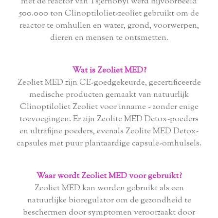
met de reactor van Tsjernobyl werd bijvoorbeeld
500.000 ton Clinoptiloliet-zeoliet gebruikt om de
reactor te omhullen en water, grond, voorwerpen,
dieren en mensen te ontsmetten.
Wat is Zeoliet MED?
Zeoliet MED zijn CE-goedgekeurde, gecertificeerde
medische producten gemaakt van natuurlijk
Clinoptiloliet Zeoliet voor inname - zonder enige
toevoegingen. Er zijn Zeolite MED Detox-poeders
en ultrafijne poeders, evenals Zeolite MED Detox-
capsules met puur plantaardige capsule-omhulsels.
Waar wordt Zeoliet MED voor gebruikt?
Zeoliet MED kan worden gebruikt als een
natuurlijke bioregulator om de gezondheid te
beschermen door symptomen veroorzaakt door