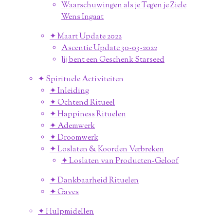
Waarschuwingen als je Tegen je Ziele
Wens Ingaat
✦ Maart Update 2022
Ascentie Update 30-03-2022
Jij bent een Geschenk Starseed
✦ Spirituele Activiteiten
✦ Inleiding
✦ Ochtend Ritueel
✦ Happiness Rituelen
✦ Ademwerk
✦ Droomwerk
✦ Loslaten & Koorden Verbreken
✦ Loslaten van Producten-Geloof
✦ Dankbaarheid Rituelen
✦ Gaves
✦ Hulpmidellen