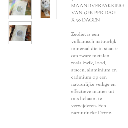
MAANDVERPAKKING
VAN 3GR PER DAG
X 30 DAGEN
Zeoliet is een
vulkanisch natuurlijk
mineraal die in staat is
om zware metalen
zoals kwik, lood,
arseen, aluminium en
cadmium op een
natuurlijke veilige en
effectieve manier uit
ons lichaam te
verwijderen. Een
natuurlucke Detox.