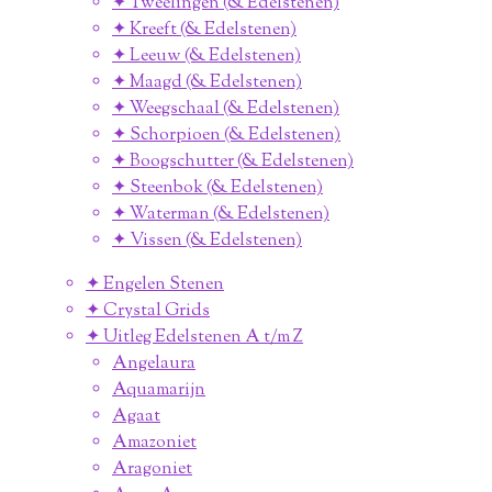
✦ Tweelingen (& Edelstenen)
✦ Kreeft (& Edelstenen)
✦ Leeuw (& Edelstenen)
✦ Maagd (& Edelstenen)
✦ Weegschaal (& Edelstenen)
✦ Schorpioen (& Edelstenen)
✦ Boogschutter (& Edelstenen)
✦ Steenbok (& Edelstenen)
✦ Waterman (& Edelstenen)
✦ Vissen (& Edelstenen)
✦ Engelen Stenen
✦ Crystal Grids
✦ Uitleg Edelstenen A t/m Z
Angelaura
Aquamarijn
Agaat
Amazoniet
Aragoniet