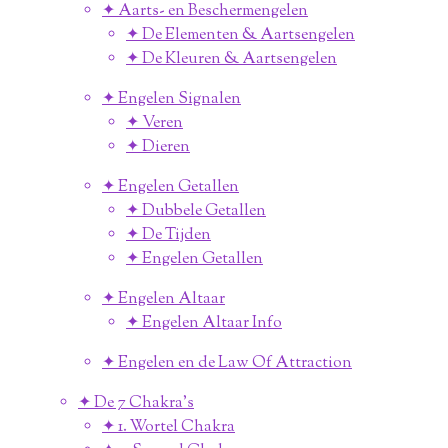
✦ Aarts- en Beschermengelen
✦ De Elementen & Aartsengelen
✦ De Kleuren & Aartsengelen
✦ Engelen Signalen
✦ Veren
✦ Dieren
✦ Engelen Getallen
✦ Dubbele Getallen
✦ De Tijden
✦ Engelen Getallen
✦ Engelen Altaar
✦ Engelen Altaar Info
✦ Engelen en de Law Of Attraction
✦ De 7 Chakra's
✦ 1. Wortel Chakra