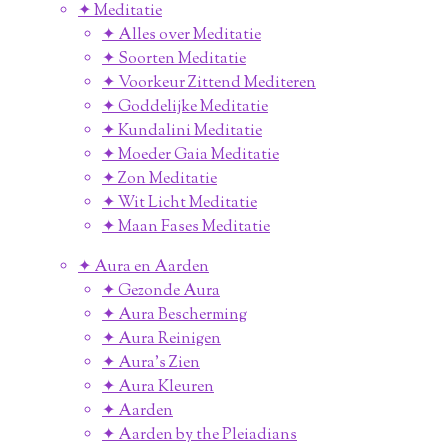
✦ Meditatie
✦ Alles over Meditatie
✦ Soorten Meditatie
✦ Voorkeur Zittend Mediteren
✦ Goddelijke Meditatie
✦ Kundalini Meditatie
✦ Moeder Gaia Meditatie
✦ Zon Meditatie
✦ Wit Licht Meditatie
✦ Maan Fases Meditatie
✦ Aura en Aarden
✦ Gezonde Aura
✦ Aura Bescherming
✦ Aura Reinigen
✦ Aura's Zien
✦ Aura Kleuren
✦ Aarden
✦ Aarden by the Pleiadians