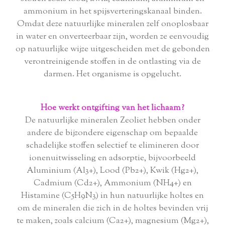
ammonium in het spijsverteringskanaal binden.
Omdat deze natuurlijke mineralen zelf onoplosbaar
in water en onverteerbaar zijn, worden ze eenvoudig
op natuurlijke wijze uitgescheiden met de gebonden
verontreinigende stoffen in de ontlasting via de
darmen. Het organisme is opgelucht.
Hoe werkt ontgifting van het lichaam?
De natuurlijke mineralen Zeoliet hebben onder
andere de bijzondere eigenschap om bepaalde
schadelijke stoffen selectief te elimineren door
ionenuitwisseling en adsorptie, bijvoorbeeld
Aluminium (Al3+), Lood (Pb2+), Kwik (Hg2+),
Cadmium (Cd2+), Ammonium (NH4+) en
Histamine (C5H9N3) in hun natuurlijke holtes en
om de mineralen die zich in de holtes bevinden vrij
te maken, zoals calcium (Ca2+), magnesium (Mg2+),