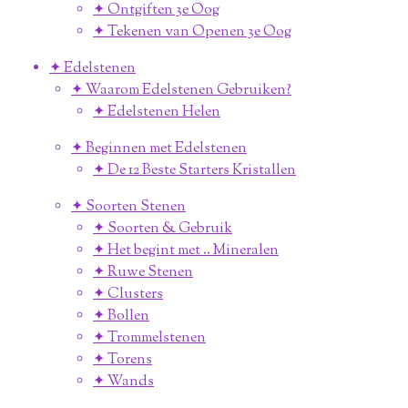
✦ Ontgiften 3e Oog
✦ Tekenen van Openen 3e Oog
✦ Edelstenen
✦ Waarom Edelstenen Gebruiken?
✦ Edelstenen Helen
✦ Beginnen met Edelstenen
✦ De 12 Beste Starters Kristallen
✦ Soorten Stenen
✦ Soorten & Gebruik
✦ Het begint met .. Mineralen
✦ Ruwe Stenen
✦ Clusters
✦ Bollen
✦ Trommelstenen
✦ Torens
✦ Wands