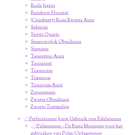
Rode Jaspis
Rainbow Fluoriet
(Cranberry) Rose Kwarts Aura
Seleniet
Spirit Quartz
Sneeuwvlok Obsidiaan
Septarie
Tangerine Aura
Tanzaniet
Turquoise
Tijgeroog
Titanium Aura
Zonnesteen
Zwarte Obsidiaan
Zwarte Toermalijn
⋰ Perfectioneer Jouw Gebruik van Edelstenen
⋰ Palmstenen - De Beste Manieren voor het
gebruiken van Palm/Oplegstenen