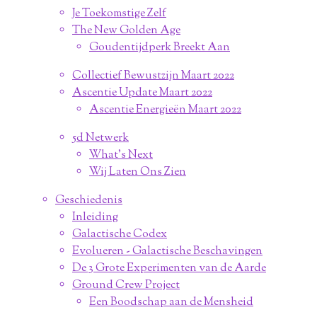
Je Toekomstige Zelf
The New Golden Age
Goudentijdperk Breekt Aan
Collectief Bewustzijn Maart 2022
Ascentie Update Maart 2022
Ascentie Energieën Maart 2022
5d Netwerk
What's Next
Wij Laten Ons Zien
Geschiedenis
Inleiding
Galactische Codex
Evolueren - Galactische Beschavingen
De 3 Grote Experimenten van de Aarde
Ground Crew Project
Een Boodschap aan de Mensheid