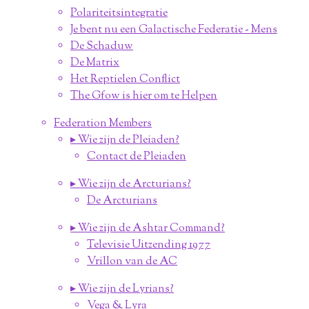
Polariteitsintegratie
Je bent nu een Galactische Federatie - Mens
De Schaduw
De Matrix
Het Reptielen Conflict
The Gfow is hier om te Helpen
Federation Members
▸ Wie zijn de Pleiaden?
Contact de Pleiaden
▸ Wie zijn de Arcturians?
De Arcturians
▸ Wie zijn de Ashtar Command?
Televisie Uitzending 1977
Vrillon van de AC
▸ Wie zijn de Lyrians?
Vega & Lyra