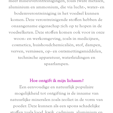
meer milieuverontreinigingen, zoals zware metalen,
aluminium en ammonium, die via lucht-, water- en
bodemverontreiniging in het voedsel kunnen
komen. Deze verontreinigende stoffen hebben de
onaangename eigenschap zich op te hopen in de
voedselketen. Deze stoffen komen ook voor in onze
woon- en werkomgeving, zoals in medicijnen,
cosmetica, huishoudchemicaliën, stof, dampen,
verven, vernissen, op- en ontsmettingsmiddelen,
technische apparatuur, waterleidingen en
spaarlampen.
Hoe ontgift ik mijn lichaam?
Een eenvoudige en natuurlijk populaire
mogelijkheid tot ontgifting is de inname van
natuurlijke mineralen zoals zeoliet in de vorm van
poeder. Deze kunnen als een spons schadelijke
stoffen zoals lood, kwik, cadmium, aluminium en