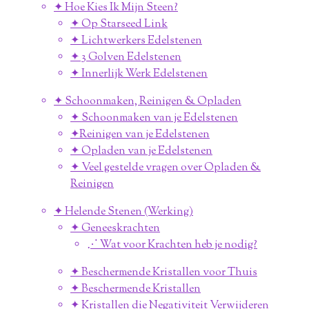
✦ Hoe Kies Ik Mijn Steen?
✦ Op Starseed Link
✦ Lichtwerkers Edelstenen
✦ 3 Golven Edelstenen
✦ Innerlijk Werk Edelstenen
✦ Schoonmaken, Reinigen & Opladen
✦ Schoonmaken van je Edelstenen
✦Reinigen van je Edelstenen
✦ Opladen van je Edelstenen
✦ Veel gestelde vragen over Opladen &
Reinigen
✦ Helende Stenen (Werking)
✦ Geneeskrachten
⋰ Wat voor Krachten heb je nodig?
✦ Beschermende Kristallen voor Thuis
✦ Beschermende Kristallen
✦ Kristallen die Negativiteit Verwijderen