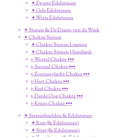
✦ Zwarte Edelstenen
✦ Gele Edelstenen
✦ Witte Edelstenen
✦ Stenen & De Dagen van de Week
✦ Chakra Stenen
✦ Chakra Stenen Legging
✦ Chakra Stenen Uitgelegd:
▹ Wortel Chakra •••
▹ Sacraal Chakra •••
▹ Zonnenvlecht Chakra •••
▹ Hart Chakra •••
▹ Keel Chakra •••
▹ Derde Oog Chakra •••
▹ Kruin Chakra •••
✦ Sterrenbeelden & Edelstenen
✦ Ram (& Edelstenen)
✦ Stier (& Edelstenen)