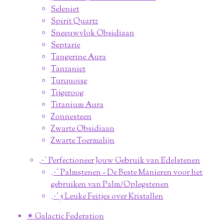
Seleniet
Spirit Quartz
Sneeuwvlok Obsidiaan
Septarie
Tangerine Aura
Tanzaniet
Turquoise
Tijgeroog
Titanium Aura
Zonnesteen
Zwarte Obsidiaan
Zwarte Toermalijn
⋰ Perfectioneer Jouw Gebruik van Edelstenen
⋰ Palmstenen - De Beste Manieren voor het
gebruiken van Palm/Oplegstenen
⋰ 5 Leuke Feitjes over Kristallen
✴︎ Galactic Federation