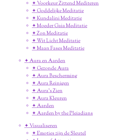
✦ Voorkeur Zittend Mediteren
✦ Goddelijke Meditatie
✦ Kundalini Meditatie
✦ Moeder Gaia Meditatie
✦ Zon Meditatie
✦ Wit Licht Meditatie
✦ Maan Fases Meditatie
✦ Aura en Aarden
✦ Gezonde Aura
✦ Aura Bescherming
✦ Aura Reinigen
✦ Aura's Zien
✦ Aura Kleuren
✦ Aarden
✦ Aarden by the Pleiadians
✦ Visualiseren
✦ Emoties zijn de Sleutel