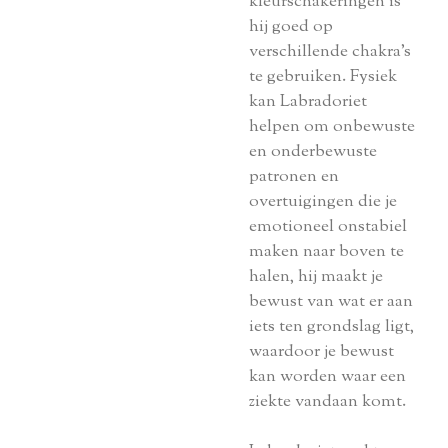
kleurschakeringen is
hij goed op
verschillende chakra’s
te gebruiken. Fysiek
kan Labradoriet
helpen om onbewuste
en onderbewuste
patronen en
overtuigingen die je
emotioneel onstabiel
maken naar boven te
halen, hij maakt je
bewust van wat er aan
iets ten grondslag ligt,
waardoor je bewust
kan worden waar een
ziekte vandaan komt.