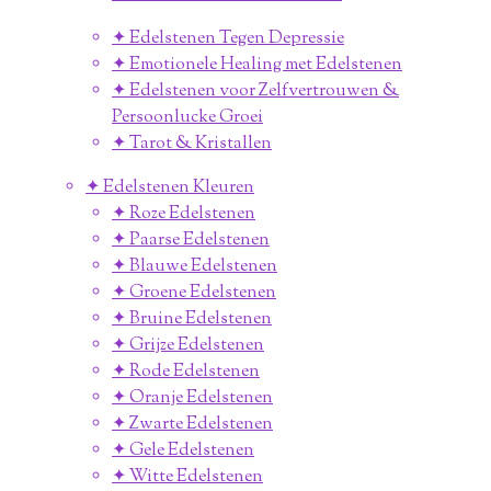
✦ Edelstenen Tegen Depressie
✦ Emotionele Healing met Edelstenen
✦ Edelstenen voor Zelfvertrouwen &
Persoonlucke Groei
✦ Tarot & Kristallen
✦ Edelstenen Kleuren
✦ Roze Edelstenen
✦ Paarse Edelstenen
✦ Blauwe Edelstenen
✦ Groene Edelstenen
✦ Bruine Edelstenen
✦ Grijze Edelstenen
✦ Rode Edelstenen
✦ Oranje Edelstenen
✦ Zwarte Edelstenen
✦ Gele Edelstenen
✦ Witte Edelstenen