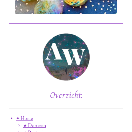
Overzicht:
✦ Home
★ Doneren