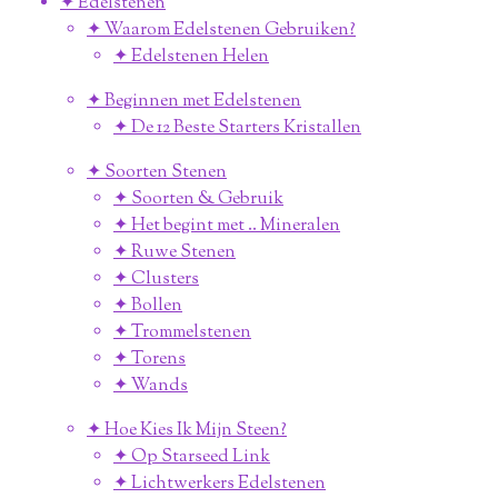
✦ Edelstenen
✦ Waarom Edelstenen Gebruiken?
✦ Edelstenen Helen
✦ Beginnen met Edelstenen
✦ De 12 Beste Starters Kristallen
✦ Soorten Stenen
✦ Soorten & Gebruik
✦ Het begint met .. Mineralen
✦ Ruwe Stenen
✦ Clusters
✦ Bollen
✦ Trommelstenen
✦ Torens
✦ Wands
✦ Hoe Kies Ik Mijn Steen?
✦ Op Starseed Link
✦ Lichtwerkers Edelstenen