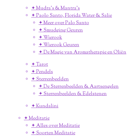
✦ Mudra's & Mantra's
✦ Paolo Santo, Florida Water & Salie
✦ Meer over Palo Santo
✦ Smudging Geuren
✦ Wierook
✦ Wierook Geuren
✦ De Magie van Aromatherapie en Oliën
✦ Tarot
✦ Pendels
✦ Sterrenbeelden
✦ De Sterrenbeelden & Aartsengelen
✦ Sterrenbeelden & Edelstenen
✦ Kundalini
✦ Meditatie
✦ Alles over Meditatie
✦ Soorten Meditatie