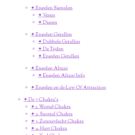
✦ Engelen Signalen
✦ Veren
✦ Dieren
✦ Engelen Getallen
✦ Dubbele Getallen
✦ De Tijden
✦ Engelen Getallen
✦ Engelen Altaar
✦ Engelen Altaar Info
✦ Engelen en de Law Of Attraction
✦ De 7 Chakra's
✦ 1. Wortel Chakra
✦ 2. Sacraal Chakra
✦ 3. Zonnevlecht Chakra
✦ 4. Hart Chakra