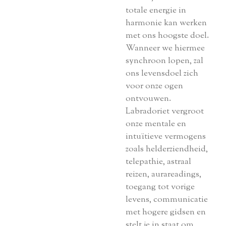
totale energie in
harmonie kan werken
met ons hoogste doel.
Wanneer we hiermee
synchroon lopen, zal
ons levensdoel zich
voor onze ogen
ontvouwen.
Labradoriet vergroot
onze mentale en
intuïtieve vermogens
zoals helderziendheid,
telepathie, astraal
reizen, aurareadings,
toegang tot vorige
levens, communicatie
met hogere gidsen en
stelt je in staat om