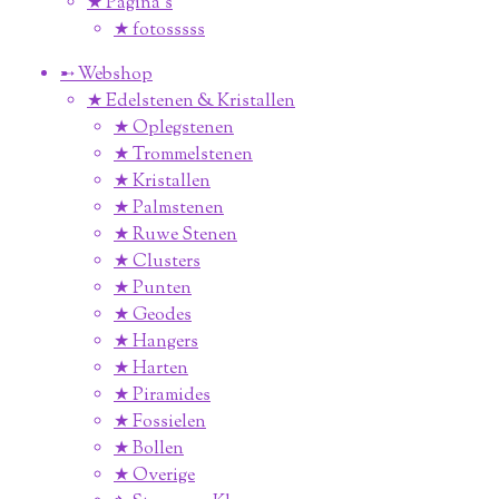
★ Pagina’s
★ fotosssss
➸ Webshop
★ Edelstenen & Kristallen
★ Oplegstenen
★ Trommelstenen
★ Kristallen
★ Palmstenen
★ Ruwe Stenen
★ Clusters
★ Punten
★ Geodes
★ Hangers
★ Harten
★ Piramides
★ Fossielen
★ Bollen
★ Overige