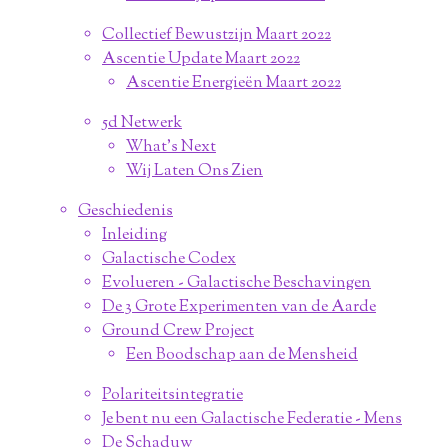
Collectief Bewustzijn Maart 2022
Ascentie Update Maart 2022
Ascentie Energieën Maart 2022
5d Netwerk
What's Next
Wij Laten Ons Zien
Geschiedenis
Inleiding
Galactische Codex
Evolueren - Galactische Beschavingen
De 3 Grote Experimenten van de Aarde
Ground Crew Project
Een Boodschap aan de Mensheid
Polariteitsintegratie
Je bent nu een Galactische Federatie - Mens
De Schaduw