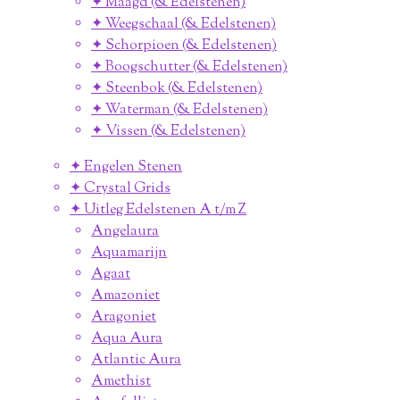
✦ Maagd (& Edelstenen)
✦ Weegschaal (& Edelstenen)
✦ Schorpioen (& Edelstenen)
✦ Boogschutter (& Edelstenen)
✦ Steenbok (& Edelstenen)
✦ Waterman (& Edelstenen)
✦ Vissen (& Edelstenen)
✦ Engelen Stenen
✦ Crystal Grids
✦ Uitleg Edelstenen A t/m Z
Angelaura
Aquamarijn
Agaat
Amazoniet
Aragoniet
Aqua Aura
Atlantic Aura
Amethist