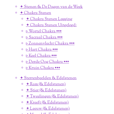
✦ Stenen & De Dagen van de Week
✦ Chakra Stenen
✦ Chakra Stenen Legging
✦ Chakra Stenen Uitgelegd:
▹ Wortel Chakra •••
▹ Sacraal Chakra •••
▹ Zonnenvlecht Chakra •••
▹ Hart Chakra •••
▹ Keel Chakra •••
▹ Derde Oog Chakra •••
▹ Kruin Chakra •••
✦ Sterrenbeelden & Edelstenen
✦ Ram (& Edelstenen)
✦ Stier (& Edelstenen)
✦ Tweelingen (& Edelstenen)
✦ Kreeft (& Edelstenen)
✦ Leeuw (& Edelstenen)