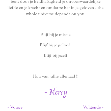
bent door je heldhaftigheid je onvoorwaardelijke
liefde en je kracht en omdat ze het in je geloven - the
whole universe depends on you
Blijf bij je missie
Blijf bij je geloof
Blijf bij jezelf
Hou van jullie allemaal !!
- Mercy
«
Vorige
Volgende
»