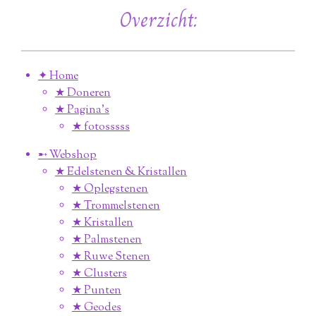
Overzicht:
✦ Home
★ Doneren
★ Pagina’s
★ fotosssss
➸ Webshop
★ Edelstenen & Kristallen
★ Oplegstenen
★ Trommelstenen
★ Kristallen
★ Palmstenen
★ Ruwe Stenen
★ Clusters
★ Punten
★ Geodes