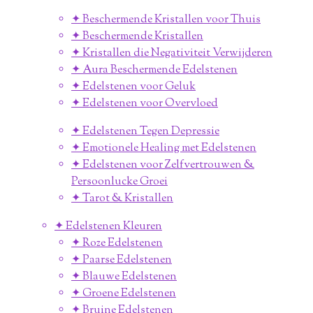
✦ Beschermende Kristallen voor Thuis
✦ Beschermende Kristallen
✦ Kristallen die Negativiteit Verwijderen
✦ Aura Beschermende Edelstenen
✦ Edelstenen voor Geluk
✦ Edelstenen voor Overvloed
✦ Edelstenen Tegen Depressie
✦ Emotionele Healing met Edelstenen
✦ Edelstenen voor Zelfvertrouwen &
Persoonlucke Groei
✦ Tarot & Kristallen
✦ Edelstenen Kleuren
✦ Roze Edelstenen
✦ Paarse Edelstenen
✦ Blauwe Edelstenen
✦ Groene Edelstenen
✦ Bruine Edelstenen