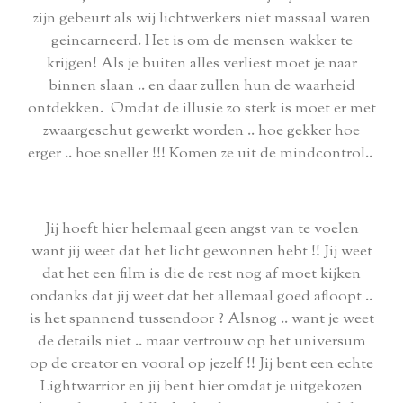
zijn gebeurt als wij lichtwerkers niet massaal waren
geincarneerd. Het is om de mensen wakker te
krijgen! Als je buiten alles verliest moet je naar
binnen slaan .. en daar zullen hun de waarheid
ontdekken. Omdat de illusie zo sterk is moet er met
zwaargeschut gewerkt worden .. hoe gekker hoe
erger .. hoe sneller !!! Komen ze uit de mindcontrol..
Jij hoeft hier helemaal geen angst van te voelen
want jij weet dat het licht gewonnen hebt !! Jij weet
dat het een film is die de rest nog af moet kijken
ondanks dat jij weet dat het allemaal goed afloopt ..
is het spannend tussendoor ? Alsnog .. want je weet
de details niet .. maar vertrouw op het universum
op de creator en vooral op jezelf !! Jij bent een echte
Lightwarrior en jij bent hier omdat je uitgekozen