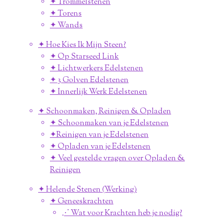
✦ Trommelstenen
✦ Torens
✦ Wands
✦ Hoe Kies Ik Mijn Steen?
✦ Op Starseed Link
✦ Lichtwerkers Edelstenen
✦ 3 Golven Edelstenen
✦ Innerlijk Werk Edelstenen
✦ Schoonmaken, Reinigen & Opladen
✦ Schoonmaken van je Edelstenen
✦Reinigen van je Edelstenen
✦ Opladen van je Edelstenen
✦ Veel gestelde vragen over Opladen &
Reinigen
✦ Helende Stenen (Werking)
✦ Geneeskrachten
⋰ Wat voor Krachten heb je nodig?