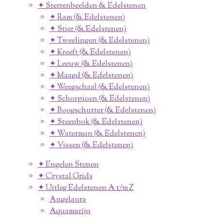
✦ Sterrenbeelden & Edelstenen
✦ Ram (& Edelstenen)
✦ Stier (& Edelstenen)
✦ Tweelingen (& Edelstenen)
✦ Kreeft (& Edelstenen)
✦ Leeuw (& Edelstenen)
✦ Maagd (& Edelstenen)
✦ Weegschaal (& Edelstenen)
✦ Schorpioen (& Edelstenen)
✦ Boogschutter (& Edelstenen)
✦ Steenbok (& Edelstenen)
✦ Waterman (& Edelstenen)
✦ Vissen (& Edelstenen)
✦ Engelen Stenen
✦ Crystal Grids
✦ Uitleg Edelstenen A t/m Z
Angelaura
Aquamarijn