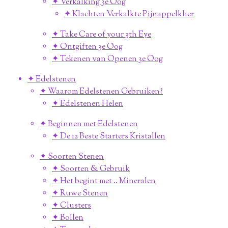
✦ Verkalking 3e Oog
✦ Klachten Verkalkte Pijnappelklier
✦ Take Care of your 3th Eye
✦ Ontgiften 3e Oog
✦ Tekenen van Openen 3e Oog
✦ Edelstenen
✦ Waarom Edelstenen Gebruiken?
✦ Edelstenen Helen
✦ Beginnen met Edelstenen
✦ De 12 Beste Starters Kristallen
✦ Soorten Stenen
✦ Soorten & Gebruik
✦ Het begint met .. Mineralen
✦ Ruwe Stenen
✦ Clusters
✦ Bollen