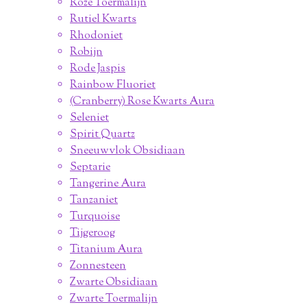
Roze Toermalijn
Rutiel Kwarts
Rhodoniet
Robijn
Rode Jaspis
Rainbow Fluoriet
(Cranberry) Rose Kwarts Aura
Seleniet
Spirit Quartz
Sneeuwvlok Obsidiaan
Septarie
Tangerine Aura
Tanzaniet
Turquoise
Tijgeroog
Titanium Aura
Zonnesteen
Zwarte Obsidiaan
Zwarte Toermalijn