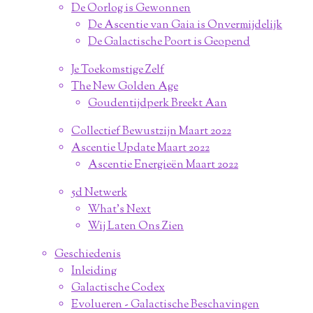
De Oorlog is Gewonnen
De Ascentie van Gaia is Onvermijdelijk
De Galactische Poort is Geopend
Je Toekomstige Zelf
The New Golden Age
Goudentijdperk Breekt Aan
Collectief Bewustzijn Maart 2022
Ascentie Update Maart 2022
Ascentie Energieën Maart 2022
5d Netwerk
What's Next
Wij Laten Ons Zien
Geschiedenis
Inleiding
Galactische Codex
Evolueren - Galactische Beschavingen