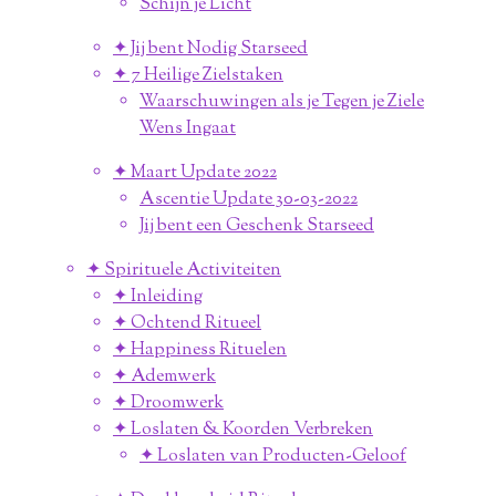
Schijn je Licht
✦ Jij bent Nodig Starseed
✦ 7 Heilige Zielstaken
Waarschuwingen als je Tegen je Ziele
Wens Ingaat
✦ Maart Update 2022
Ascentie Update 30-03-2022
Jij bent een Geschenk Starseed
✦ Spirituele Activiteiten
✦ Inleiding
✦ Ochtend Ritueel
✦ Happiness Rituelen
✦ Ademwerk
✦ Droomwerk
✦ Loslaten & Koorden Verbreken
✦ Loslaten van Producten-Geloof