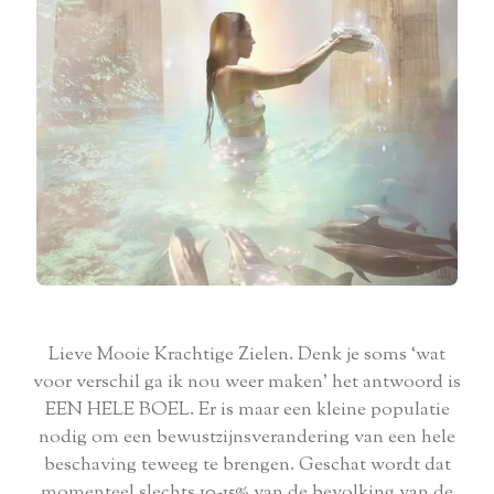
Lieve Mooie Krachtige Zielen. Denk je soms ‘wat
voor verschil ga ik nou weer maken’ het antwoord is
EEN HELE BOEL. Er is maar een kleine populatie
nodig om een bewustzijnsverandering van een hele
beschaving teweeg te brengen. Geschat wordt dat
momenteel slechts 10-15% van de bevolking van de