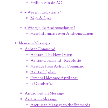
Vrillon van de AC
▸ Wie zijn de Lyrians?
Vega & Lyra
▸ Wie zijn de Andromedanen?
Meer Informatie over Andromedanen
Members Messages
Ashtar Command
Ashtar - The New Dawn
Ashtar Command - Revolutie
Message from Ashtar Command
Ashtar Update
Personal Message April 2021
12 Oktober '21
Andromedian Message
Arcturian Message
Arcturian Message to the Starseeds