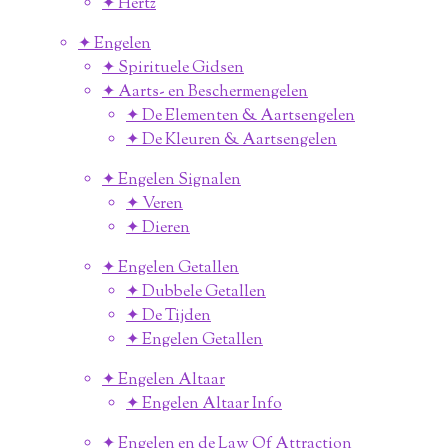
✦ Hertz
✦ Engelen
✦ Spirituele Gidsen
✦ Aarts- en Beschermengelen
✦ De Elementen & Aartsengelen
✦ De Kleuren & Aartsengelen
✦ Engelen Signalen
✦ Veren
✦ Dieren
✦ Engelen Getallen
✦ Dubbele Getallen
✦ De Tijden
✦ Engelen Getallen
✦ Engelen Altaar
✦ Engelen Altaar Info
✦ Engelen en de Law Of Attraction