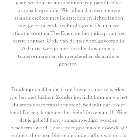
gaan we de 3e atlantis binnen, een paradijselijk
utopisch op aarde. We zullen dan een nieuwe
atlantis creëren met lichtsteden en lichteilanden
met geavanceerde technologieën. De nieuwe
atlantis komt na The Event en het tijdstip van het
eerste contact. Orde van de ster werd gevormd in
Atlantis, we zijn hier om alle duisternis te
transformeren en de mensheid en de aarde te
genezen.
Zonder jou heldendaad om hier aan mee te werken
zou het niet lukken! Zonder jou licht kunnen we het
duisternis niet transformeren! Bedankt dat je hier
bent! Dit zeg ik namens het hele Universum !!! Weet
dat je geliefd bent - aangemoedigd word en
beschermt word! Laat je niet gek maken door de 3D
realiteit, dit is een blik in de oude tijdlijn wat er zou