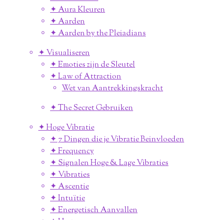
✦ Aura Kleuren
✦ Aarden
✦ Aarden by the Pleiadians
✦ Visualiseren
✦ Emoties zijn de Sleutel
✦ Law of Attraction
Wet van Aantrekkingskracht
✦ The Secret Gebruiken
✦ Hoge Vibratie
✦ 7 Dingen die je Vibratie Beinvloeden
✦ Frequency
✦ Signalen Hoge & Lage Vibraties
✦ Vibraties
✦ Ascentie
✦ Intuïtie
✦ Energetisch Aanvallen