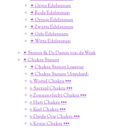
✦ Grijze Edelstenen
✦ Rode Edelstenen
✦ Oranje Edelstenen
✦ Zwarte Edelstenen
✦ Gele Edelstenen
✦ Witte Edelstenen
✦ Stenen & De Dagen van de Week
✦ Chakra Stenen
✦ Chakra Stenen Legging
✦ Chakra Stenen Uitgelegd:
▹ Wortel Chakra •••
▹ Sacraal Chakra •••
▹ Zonnenvlecht Chakra •••
▹ Hart Chakra •••
▹ Keel Chakra •••
▹ Derde Oog Chakra •••
▹ Kruin Chakra •••