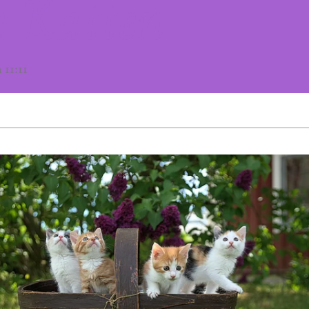
e Katten
11:11