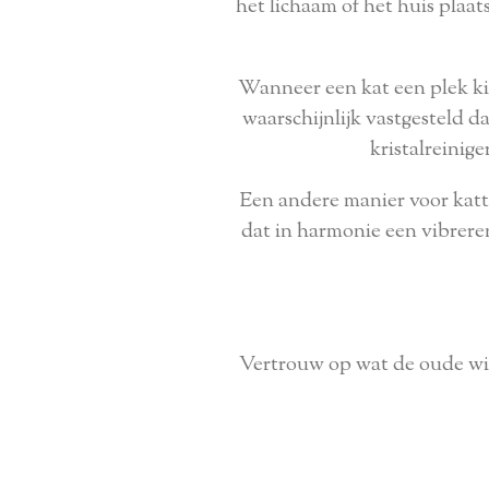
het lichaam of het huis plaa
Wanneer een kat een plek kies
waarschijnlijk vastgesteld d
kristalreinig
Een andere manier voor katte
dat in harmonie een vibreren
Vertrouw op wat de oude wij