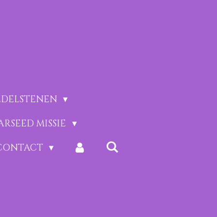
EDELSTENEN
ARSEED MISSIE
CONTACT