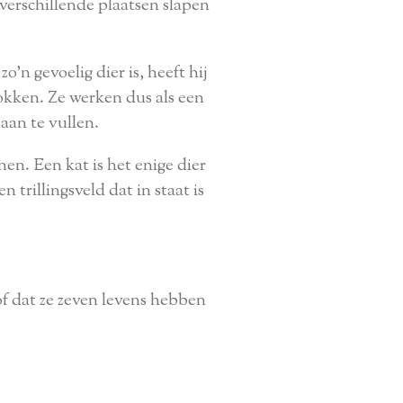
verschillende plaatsen slapen
'n gevoelig dier is, heeft hij
rokken. Ze werken dus als een
aan te vullen.
en. Een kat is het enige dier
trillingsveld dat in staat is
f dat ze zeven levens hebben