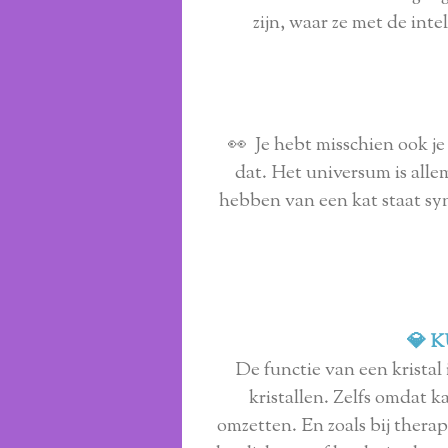
zijn, waar ze met de int
👀 Je hebt misschien ook je k
dat. Het universum is allem
hebben van een kat staat s
💎 
De functie van een kristal
kristallen. Zelfs omdat k
omzetten. En zoals bij thera