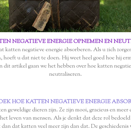
TEN NEGATIEVE ENERGIE OPNEMEN EN NEUT
t katten negatieve energie absorberen. Als u zich zorge
 hoeft u dat niet te doen. Hij weet heel goed hoe hij 
In dit artikel gaan we het hebben over hoe katten negati
neutraliseren.
DEK HOE KATTEN NEGATIEVE ENERGIE ABSO
 geweldige dieren zijn. Ze zijn mooi, gracieus en meer da
n het leven van mensen. Als je denkt dat deze rol bedoeld
dan dat katten veel meer zijn dan dat. De geschiedenis 