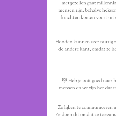
metgezellen gaat millenn
mensen zijn, behalve heksen
krachten komen voort uit d
Honden kunnen zeer nuttig z
de andere kant, omdat ze h
🐱 Heb je ooit goed naar 
mensen en we zijn het daarm
Ze lijken te communiceren m
Ze doen dit omdat ze toegang