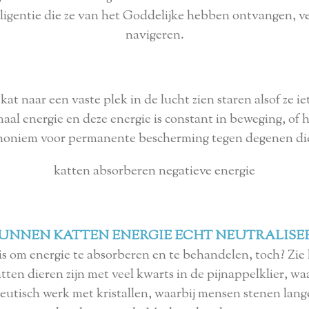
elligentie die ze van het Goddelijke hebben ontvangen, 
navigeren.
at naar een vaste plek in de lucht zien staren alsof ze iet
aal energie en deze energie is constant in beweging, of h
ynoniem voor permanente bescherming tegen degenen die
katten absorberen negatieve energie
KUNNEN KATTEN ENERGIE ECHT NEUTRALISE
 is om energie te absorberen en te behandelen, toch? Zi
atten dieren zijn met veel kwarts in de pijnappelklier, 
peutisch werk met kristallen, waarbij mensen stenen lange