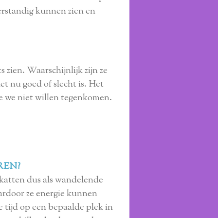
verstandig kunnen zien en
s zien. Waarschijnlijk zijn ze
et nu goed of slecht is. Het
 we niet willen tegenkomen.
REN?
e katten dus als wandelende
waardoor ze energie kunnen
 tijd op een bepaalde plek in