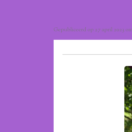
Magisch
Gepubliceerd op 27 april 2023 om 