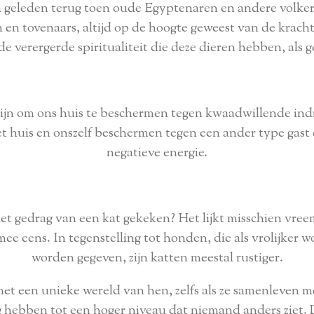
ia geleden terug toen oude Egyptenaren en andere volke
 en tovenaars, altijd op de hoogte geweest van de krac
e verergerde spiritualiteit die deze dieren hebben, als 
ijn om ons huis te beschermen tegen kwaadwillende indr
et huis en onszelf beschermen tegen een ander type gast
negatieve energie.
het gedrag van een kat gekeken? Het lijkt misschien vree
ee eens. In tegenstelling tot honden, die als vrolijker
worden gegeven, zijn katten meestal rustiger.
et een unieke wereld van hen, zelfs als ze samenleven 
 hebben tot een hoger niveau dat niemand anders ziet. D