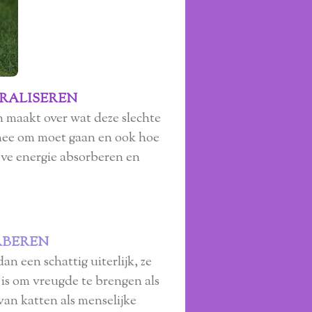
RALISEREN
n maakt over wat deze slechte
ermee om moet gaan en ook hoe
eve energie absorberen en
RBEREN
n een schattig uiterlijk, ze
 is om vreugde te brengen als
van katten als menselijke