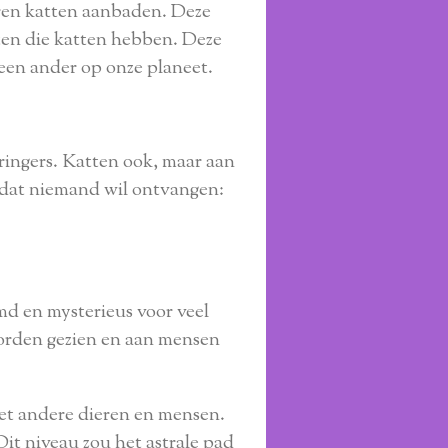
ren katten aanbaden. Deze
hten die katten hebben. Deze
geen ander op onze planeet.
ingers. Katten ook, maar aan
 dat niemand wil ontvangen:
md en mysterieus voor veel
 worden gezien en aan mensen
met andere dieren en mensen.
it niveau zou het astrale pad