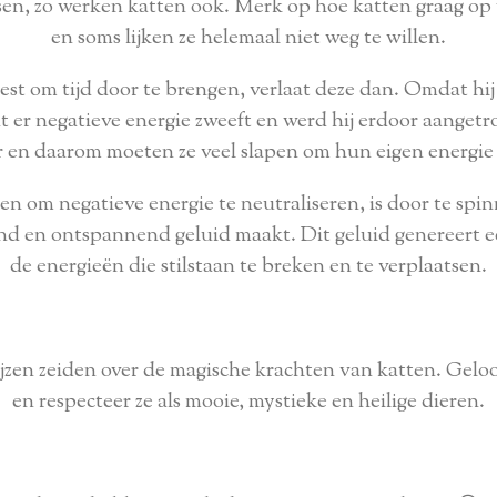
tsen, zo werken katten ook. Merk op hoe katten graag op 
en soms lijken ze helemaal niet weg te willen.
t om tijd door te brengen, verlaat deze dan. Omdat hij zo
at er negatieve energie zweeft en werd hij erdoor aanget
er en daarom moeten ze veel slapen om hun eigen energie 
n om negatieve energie te neutraliseren, is door te spinn
d en ontspannend geluid maakt. Dit geluid genereert een 
de energieën die stilstaan te breken en te verplaatsen.
zen zeiden over de magische krachten van katten. Geloo
en respecteer ze als mooie, mystieke en heilige dieren.