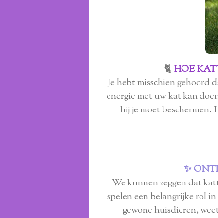
🐈
HOE KAT
Je hebt misschien gehoord da
energie met uw kat kan doen,
hij je moet beschermen. 
✨ ONT
We kunnen zeggen dat katten
spelen een belangrijke rol i
gewone huisdieren, weet 